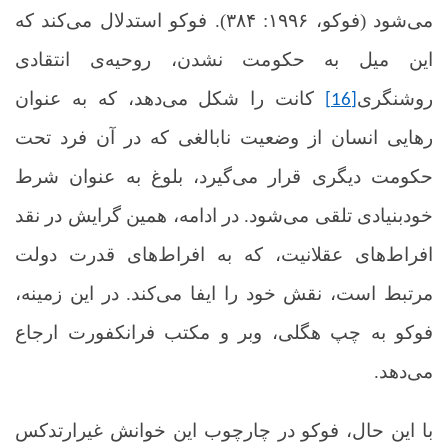
می‌شود (فوکو، ۱۹۹۶: ۳۸۴). فوکو استدلال می‌کند که
این میل به حکومت نشدن، روحیه‌ی انتقادی
روشنگری
کانت را شکل می‌دهد، که به عنوان
[16]
رهایی انسان از وضعیت نابالغی که در آن فرد تحت
حکومت دیگری قرار می‌گیرد، بلوغ به عنوان شرط
خودبنیادی تلقی می‌شود.
در ادامه، همین گرایش در نقد
افراط‌های عقلانیت، که به افراط‌های قدرت دولت
مرتبط است، نقش خود را ایفا می‌کند. در این زمینه،
فوکو به چپ هگلی، وبر و مکتب فرانکفورت ارجاع
می‌دهد
.
با این حال، فوکو در چارچوب این خوانش غیرارتدکس