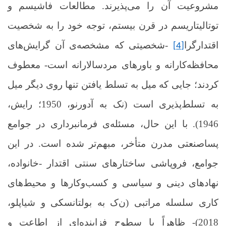
مشروعیت آن را می‌پذیرند
.
مطالعات فاشیسم و
توتالیتاریسم در قرن بیستم، توجه خود را به شخصیت
اقتدارگرا
-شخصیتی که مشخصه‌ی آن گرایش‌های
[4]
محافظه‌کارانه و باورهای مردسالارانه است- معطوف
کردند؛ جایی که میل به تسلط یافتن تنها روی دیگر میل
به تسلط‌پذیری است (نک به آدورنو، 1950؛ رایش،
1946). با این حال، مسئله‌ی فرمانبرداری در جوامع
پساصنعتی مدرن متأخر، مبهم‌تر شده است. در این
جوامع، فروپاشی ساختارهای سنتی اقتدار -خانواده،
نهادهای دینی و سیاسی و کسب‌وکارها و محیط‌های
کاری سلسله مراتبی (ن
ک
به بولتانسکی و شیاپلو،
2018)- ظاهراً با سطوح فزاینده‌ای از اطاعت و