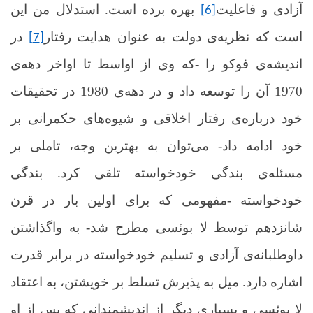
آزادی و فاعلیت
بهره برده است. استدلال من این
[6]
است که نظریه‌ی دولت به عنوان هدایت رفتار
در
[7]
اندیشه‌ی فوکو را -که وی از اواسط تا اواخر دهه‌ی
1970 آن را توسعه داد و در دهه‌ی 1980 در تحقیقات
خود درباره‌ی رفتار اخلاقی و شیوه‌های حکمرانی بر
خود ادامه داد- می‌توان به بهترین وجه، تاملی بر
مسئله‌ی بندگی خودخواسته تلقی کرد. بندگی
خودخواسته -مفهومی که برای اولین بار در قرن
شانزدهم توسط لا بوئسی مطرح شد- به واگذاشتن
داوطلبانه‌ی آزادی و تسلیم خودخواسته در برابر قدرت
اشاره دارد. میل به پذیرش تسلط بر خویشتن، به اعتقاد
لا بوئسی و بسیاری دیگر از اندیشمندانی که پس از او