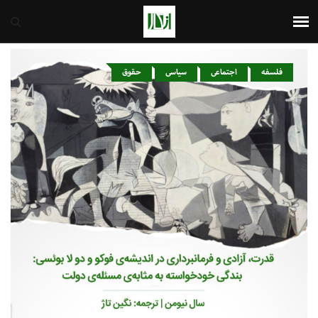
ایران
9th August 2026
فلسفه
اجتماعی
سیاسی
حقوق