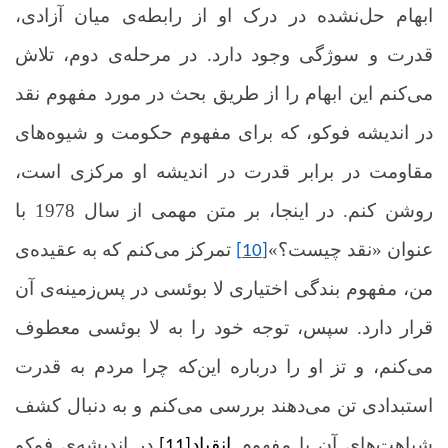
ابهام حل‌نشده در درک او از رابطه‌ی میان آزادی،
قدرت و سوژگی وجود دارد. در مرحله‌ی دوم، تلاش
می‌کنم این ابهام را از طریق بحث در مورد مفهوم نقد
در اندیشه فوکو، که برای مفهوم حکومت و شیوه‌های
مقاومت در برابر قدرت در اندیشه او مرکزی است،
روشن کنم. در اینجا، بر متن مهمی از سال 1978 با
عنوان «نقد چیست؟»
تمرکز می‌کنم که به عقیده‌ی
[10]
من، مفهوم بندگی اختیاری لا بوئسی در پس‌زمینه‌ی آن
قرار دارد. سپس، توجه خود را به لا بوئسی معطوف
می‌کنم، و تز او را درباره این‌که چرا مردم به قدرت
استبدادی تن می‌دهند بررسی می‌کنم و به دنبال کشف
شباهت‌های آن با مفهوم
انقیاد
در اندیشه‌ی فوکو
[11]