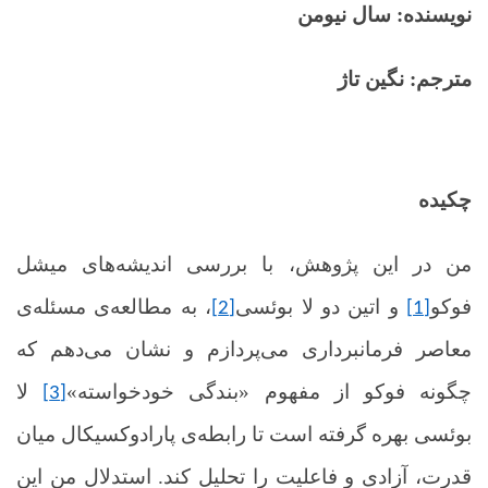
نویسنده: سال نیومن
مترجم: نگین تاژ
چکیده
من د
ر این پژوهش، با بررسی اندیشه‌های میشل
فوکو
و اتین دو لا بوئسی
، به مطالعه‌ی مسئله‌ی
[2]
[1]
معاصر فرمانبرداری می‌پردازم و نشان می‌دهم که
چگونه فوکو از مفهوم «بندگی خودخواسته»
لا
[3]
بوئسی بهره گرفته است تا رابطه‌ی پارادوکسیکال میان
قدرت، آزادی و فاعلیت را تحلیل کند
.
استدلال من این