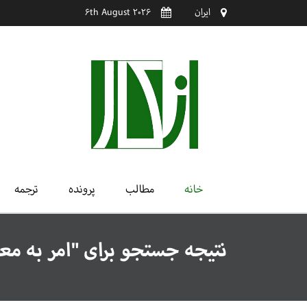
ایران
6th August 2026
خانه
مطالب
پرونده
ترجمه
نتیجه جستجو برای "امر به مع