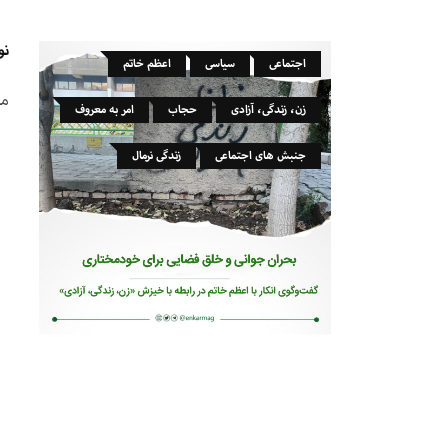
نو
اجتماعی
سیاسی
اعظم خاتم
مص
زن، زندگی، آزادی
حجاب
امر به معروف
جنبش های اجتماعی
زندگی نرمال