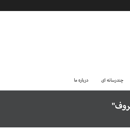
چندرسانه ای
درباره ما
روف"