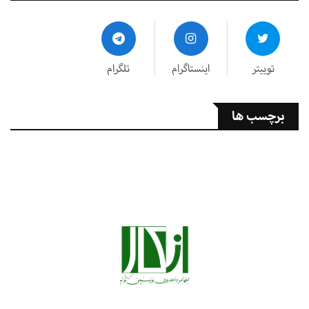
توییتر
اینستاگرام
تلگرام
برچسب ها