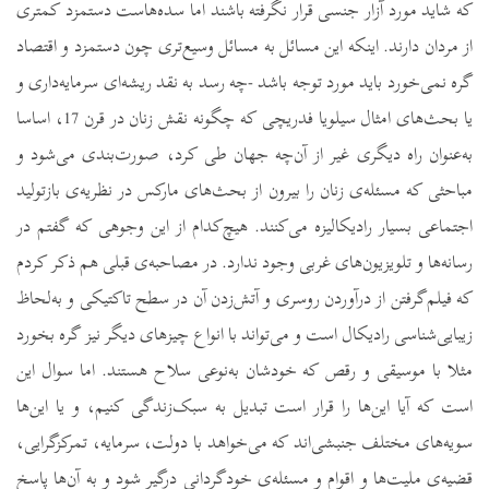
که شاید مورد آزار جنسی قرار نگرفته باشند اما سده‌هاست دستمزد کمتری
از مردان دارند. اینکه این مسائل به مسائل وسیع‌تری چون دستمزد و اقتصاد‌
گره نمی‌خورد باید مورد توجه باشد -چه رسد به نقد ریشه‌ای سرمایه‌داری و
یا بحث‌های امثال سیلویا فدریچی که چگونه نقش زنان در قرن 17، اساسا
به‌عنوان راه دیگری غیر از آن‌چه جهان طی کرد، صورت‌بندی می‌شود و
مباحثی که مسئله‌ی زنان را بیرون از بحث‌های مارکس در نظریه‌ی بازتولید
اجتماعی بسیار رادیکالیزه می‌کنند. هیچ‌کدام از این وجوهی که گفتم در
رسانه‌ها و تلویزیون‌های غربی وجود ندارد. در مصاحبه‌ی قبلی هم ذکر کردم
که فیلم‌گرفتن از درآوردن روسری و آتش‌زدن آن در سطح تاکتیکی و به‌لحاظ
زیبایی‌شناسی رادیکال است و می‌تواند با انواع چیزهای دیگر نیز گره بخورد
مثلا با موسیقی و رقص که خودشان به‌نوعی سلاح هستند. اما سوال این
است که آیا این‌ها را قرار است تبدیل به سبک‌زندگی کنیم، و یا این‌ها
سویه‌های مختلف جنبشی‌اند که می‌خواهد با دولت، سرمایه، تمرکزگرایی،
قضیه‌ی ملیت‌ها و اقوام و مسئله‌ی خودگردانی درگیر شود و به آن‌ها پاسخ