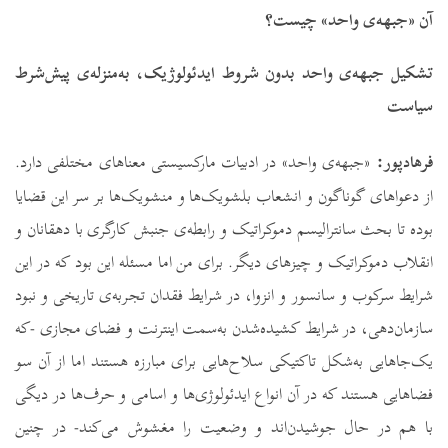
آن «جبهه‌ی واحد» چیست؟
تشکیل جبهه‌ی واحد بدون شروط ایدئولوژیک، به‌منزله‌ی پیش‌شرط
سیاست
فرهادپور:
«جبهه‌ی واحد» در ادبیات مارکسیستی معناهای مختلفی دارد.
از دعواهای گوناگون و انشعاب بلشویک‌ها و منشویک‌ها بر سر این قضایا
بوده تا بحث سانترالیسم دموکراتیک و رابطه‌ی جنبش کارگری با دهقانان و
انقلاب دموکراتیک و چیزهای دیگر. برای من اما مسئله این بود که در این
شرایط سرکوب و سانسور و انزوا، در شرایط فقدان تجربه‌ی تاریخی و نبود
سازمان‌دهی، در شرایط کشیده‌شدن به‌سمت اینترنت و فضای مجازی -که
یک‌جاهایی به‌شکل تاکتیکی سلاح‌هایی برای مبارزه هستند اما از آن سو
فضاهایی هستند که در آن انواع ایدئولوژی‌ها و اسامی و حرف‌ها در دیگی
با هم در حال جوشیدن‌اند و وضعیت را مغشوش می‌کند- در چنین