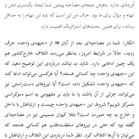
آورده‌ای ندارد. به‌فرض نتیجه‌ی مصاحبه پیشین شما ایجاد یک‌سری تنش و
ابهام و سؤال برای ما بود. حرف من این است که باید این ابهام را به حداقل
رساند، برای همین بحث‌های استراتژیک اهمیت دارد.
انکار:
شما در مصاحبه‌ای بعد از آبان 98 از «جبهه‌ی واحد» حرف
زدید، حالا در شرایط امروز، به‌نظر می‌رسد ائتلاف خارج‌کشور هم
یک چنین ادعایی دارد. شاید بد نباشد درباره‌ی این توضیح دهید که
این «جبهه‌ی واحد» چه کسانی هستند؟ آیا هرکسی می‌تواند ادعا کند
که «جبهه‌ی واحد» تشکیل داده است؟ آیا نیروهای دست‌راستی نیز
می‌توانند جزئی از آن باشند یا ما باید بر مفهومی به اسم دموکراسی
متمرکز شویم؟ شروط این «جبهه‌ی واحد» چیست و ارتباطش با داخل
و خارج به چه صورت است؟ مثلا کیوان صمیمی نیز در مصاحبه‌ای
گفته بود که حتی در نیروهای سلطنت‌طلب هم کسانی هستند که
می‌توان با آن‌ها ائتلاف کرد. نظر شما درباره‌ی این ائتلاف و ارتباطش با