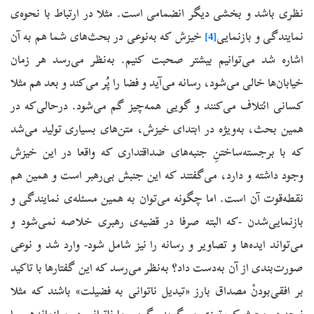
نظری باشد و بخشی دیگر انضمامی است. مثلا در ارتباط با نحوه‌ی
نمایندگی و بازنمایی
[4]
خیزش که به‌نوعی در بحث‌های شما هم به آن
اشاره شد می‌توانیم بیشتر صحبت کنیم. به‌نظر می‌رسد هر زمان
خیابان‌ها خالی می‌شود، رسانه می‌آید و فضا را پُر می‌کند و بعد هم مثلا
کسانی ائتلاف می‌کنند و گویی همه‌چیز گم می‌شود. در‌حالی‌که در
همین بحث، به‌ویژه در ابتدای خیزش، متن‌های بسیاری تولید می‌شد
که با برجسته‌ساختنِ جنبه‌های ضداقتداری که واقعا در این خیزش
وجود داشته و دارد، می‌گفتند که این جنبش بی‌رهبر است و همین هم
نقطه‌قوت آن است. اما چگونه می‌توان به همین مسئله‌ی نمایندگی و
بازنمایی‌شدن -که البته صرفا در قضیه‌ی رهبری خلاصه نمی‌شود و
می‌تواند ایده‌ها و تصاویر و رسانه را نیز شامل شود- وارد شد و نوعی
صورت‌بندی از آن به‌دست داد؟ به‌نظر می‌رسد که این گفتارها با تاکید
بر افقی‌بودنْ مصداق بارز «تبدیل ناتوانی به فضیلت» باشند که مثلا
نیچه در بحث کین‌توزی می‌گوید. گویی ما ناتوانی در سازماندهی را