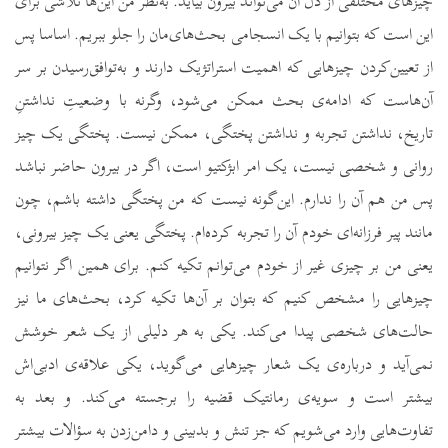
چیزهای مختلفی از دل آن می‌تواند بیرون بیاید. به‌نظر من این‌ها تلاشی برای
این است که بتوانیم با یک انسجامی بحث‌های‌مان را جلو ببریم. اساسا پس
از تعیین‌کردن چیزهایی که اهمیت استراتژیک دارند و به‌توافق‌رسیدن بر سر
آن‌هاست که ادامه‌ی بحث ممکن می‌شود، وگرنه با وضعیتِ نداشتنِ
تاریخ، نداشتن تجربه و نداشتن پختگی، ممکن نیست. پختگی یک چیز
روانی و شخصی نیست، یک امر ابژکتیو است، اگر در بیرون حاضر نباشد
پس من هم آن را ندارم. این‌گونه نیست که من پختگی داشته باشم، چون
مانند پیر فرزانه‌ای خودم آن را تجربه کرده‌ام. پختگی یعنی یک چیز بیرونی،
یعنی من بر چیزی غیر از خودم می‌توانم تکیه کنم. برای همین اگر نتوانیم
چیزهایی را مشخص کنیم که بتوان بر آن‌ها تکیه کرد، بحث‌های ما نیز
حالت‌های شخصی پیدا می‌کند. یکی به هر دلیلی از یک شعر خوشش
نمی‌آید و درباره‌ی یک شعار چیزهایی می‌گوید، یکی علاقه‌ی ادبی‌اش
بیشتر است و سویه‌ی رمانتیک قضیه را برجسته می‌کند. و بعد به
تفاوت‌هایی وارد می‌شویم که جز تنش و بدبینی و دامن‌زدن به سؤالات بیشتر