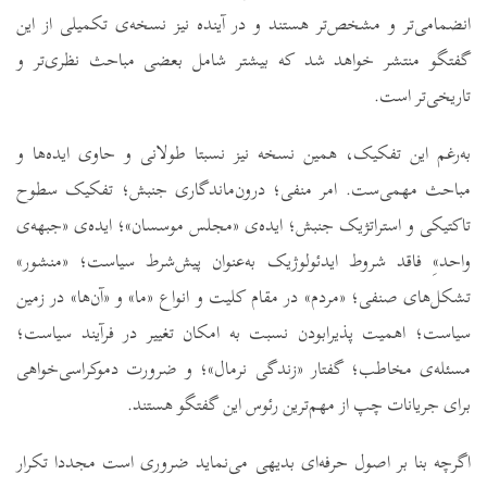
انضمامی‌تر و مشخص‌تر هستند و در آینده نیز نسخه‌ی تکمیلی از این
گفتگو منتشر خواهد شد که بیشتر شامل بعضی مباحث نظری‌تر و
تاریخی‌تر است.
به‌رغم این تفکیک، همین نسخه نیز نسبتا طولانی و حاوی ایده‌ها و
مباحث مهمی‌ست. امر منفی؛ درون‌ماندگاری جنبش؛ تفکیک سطوح
تاکتیکی و استراتژیک جنبش؛ ایده‌ی «مجلس موسسان»؛ ایده‌ی «جبهه‌ی
واحد»ِ فاقد شروط ایدئولوژیک به‌عنوان پیش‌شرط سیاست؛ «منشور»
تشکل‌های صنفی؛ «مردم» در مقام کلیت و انواع «ما» و «آن‌ها» در زمین
سیاست؛ اهمیت پذیرابودن نسبت به امکان تغییر در فرآیند سیاست؛
مسئله‌ی مخاطب؛ گفتار «زندگی نرمال»؛ و ضرورت دموکراسی‌خواهی
برای جریانات چپ از مهم‌ترین رئوس این گفتگو هستند.
اگرچه بنا بر اصول حرفه‌ای بدیهی می‌نماید ضروری است مجددا تکرار