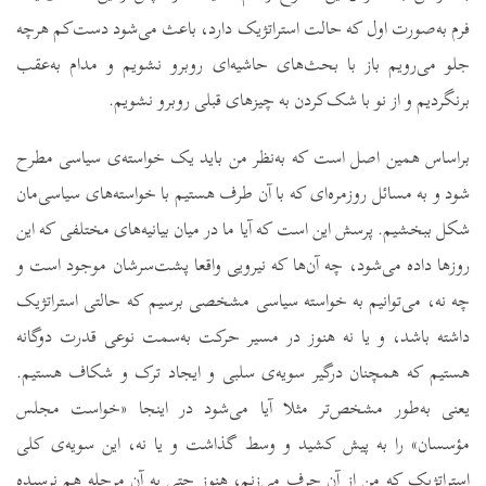
فرم به‌صورت اول که حالت استراتژیک دارد، باعث می‌شود دست‌کم هرچه
جلو می‌رویم باز با بحث‌های حاشیه‌ای روبرو نشویم و مدام به‌عقب
برنگردیم و از نو با شک‌کردن به چیزهای قبلی روبرو نشویم.
براساس همین اصل است که به‌نظر من باید یک خواسته‌ی سیاسی مطرح
شود و به مسائل روزمره‌ای که با آن طرف هستیم با خواسته‌های سیاسی‌مان
شکل ببخشیم. پرسش این است که آیا ما در میان بیانیه‌های مختلفی که این
روزها داده می‌شود، چه آن‌ها که نیرویی واقعا پشت‌سرشان موجود است و
چه نه، می‌توانیم به خواسته سیاسی مشخصی برسیم که حالتی استراتژیک
داشته باشد، و یا نه هنوز در مسیر حرکت به‌سمت نوعی قدرت دوگانه
هستیم که همچنان درگیر سویه‌ی سلبی و ایجاد ترک و شکاف هستیم.
یعنی به‌طور مشخص‌تر مثلا آیا می‌شود در اینجا «خواست مجلس
مؤسسان» را به پیش کشید و وسط گذاشت و یا نه، این سویه‌ی کلی
استراتژیک که من از آن حرف می‌زنم، هنوز حتی به آن مرحله هم نرسیده