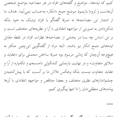
کنیم که ایده‌ها، مواضع و گفته‌های افراد در هر مصاحبه مواضع شخصی
آن‌هاست و لزوما بازنمود موضع جمع «انکار» به‌حساب نمی‌آیند. هدف ما
از انتشار این مصاحبه‌ها نه صرفا گفتگو با افراد نزدیک به خود بلکه
شکل‌دادن به صورتی از مواجهه انتقادی با آرا و نظریه‌های مختلف است و
بر این اساس چه بسا در بخشی از مصاحبه‌ها نظرات افراد در نقطه مقابل
ایده‌های جمع انکار نیز باشند. البته مراد از گفتگویی این‌چنین متکثر به
هیچ‌وجه آن‌چنان که زمانی مرسوم بود صرفا ساختن محملی برای «عقاید و
سلایق متفاوت» و در نهایت بازنمایی کشکولی نامنسجم و تکه‌پاره از آرا و
عقاید متفاوت نیست بلکه برعکس تلاش ما بر آنست که با پیش‌کشیدن
چشم‌اندازهای نظری مختلف و بعضا متناقض و مواجهه انتقادی با آن‌ها
پیامدهای منطقی‌شان را تا انتها پیگیری کنیم.
***