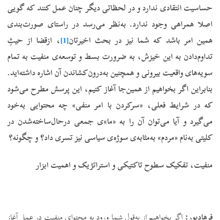
حساسیت انتقادی ندارد و در لحظاتی دیگر چنان عمل کنند که گویی
اصلا همراهی وجود ندارد. به‌نظر می‌رسد در راستای صورت‌بندی
همین امر باشد که شما نیز در بحث اخیرتان
[1]
، ازقضا از حیثِ
تداوم‌دادن به این خیزش، به ضرورت بسط و توسعه‌ی منفیت به تمام
سویه‌های واقعیت بیرونی و همچنین به‌درون‌کشاندن آن اشاره داشته‌اید.
بنابراین اگر بخواهیم از همین‌جا آغاز کنیم، این پرسش مطرح می‌شود
که در شرایط فعلی، «سرکردن با امر منفی» چه محتوایی به‌خود
می‌گیرد و آیا می‌توان آن را به «ما»ی جمعی درحال‌ساخته‌شدن در
کلیتی به‌نام «مردم» به‌مثابه‌ی سوژه‌ی سیاسی نیز تسری داد؟ و چگونه؟
منفیت،
تفکیک
سطوح تاکتیکی و استراتژیک و اهمیت ابزار
فرهادپور
:
اگر بخواهیم از به‌قول شما ورود به محتوای منفیت در عمل آغاز