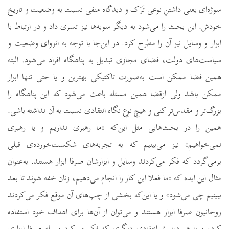
سوژه‌ای یعنی داشتنِ نوعی تَرَک و دیدگاه منفی نسبت به وضعیت و تاریخ
خودش. این بحث را می‌شود به دیگر سویه‌ها نیز تسری داد و در ارتباط با
ابزار و وسایل نیز آن را مطرح کرد. در این‌جا با توجه به انزوای وضعیت و
سیاست‌های دولت، فضای مجازی تبدیل به پناهگاه افراد می‌شود. البته
همین فضا ممکن است به‌صورت تاکتیکی بهترین و یا حتی تنها ابزار
ممکن باشد ولی ازقضا همین مسئله باعث می‌شود که این پناهگاه را
بزرگ‌تر و مقدس‌تر کنی و هیچ نوع نگاه انتقادی نسبت به آن نداشته باشی.
همین را در بحث‌هایی مثل این‌که «ما رهبری نداریم و یا رهبری
نمی‌خواهیم» نیز می‌بینیم که به تجربه‌های شکست‌خورده‌ی قبلی
برمی‌گردد که فکر می‌کردند وسایل و ابزارشان صرفا ابزار هستند. به‌عنوان
مثال این ایده که «ما فعلا این کار را انجام می‌دهیم، زنان خفه شوند تا بعد
ببینیم چی می‌شود» و یا این‌که بخشی از چپ‌های آن موقع فکر می‌کردند
روحانیون صرفا ابزار هستند و می‌توان از آن‌ها برای اهداف خود استفاده
کرد، و یا هر دید غیرانتقادی دیگری که فکر می‌کرد وسیله صرفا ابزاری