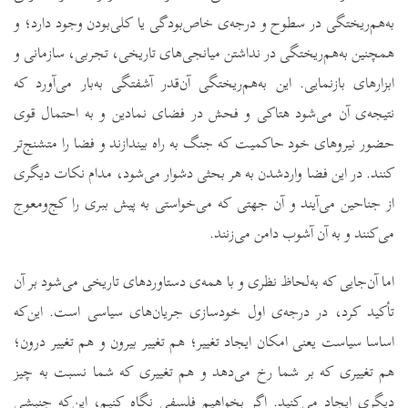
به‌هم‌ریختگی در سطوح و درجه‌ی خاص‌بودگی یا کلی‌بودن وجود دارد؛ و
همچنین به‌هم‌ریختگی در نداشتن میانجی‌های تاریخی، تجربی، سازمانی و
ابزارهای بازنمایی. این به‌هم‌ریختگی آن‌قدر آشفتگی به‌بار می‌آورد که
نتیجه‌ی آن می‌شود هتاکی و فحش در فضای نمادین و به احتمال قوی
حضور نیروهای خود حاکمیت که جنگ به راه بیندازند و فضا را متشنج‌تر
کنند. در این فضا واردشدن به هر بحثی دشوار می‌شود، مدام نکات دیگری
از جناحین می‌آیند و آن جهتی که می‌خواستی به پیش ببری را کج‌و‌معوج
می‌کنند و به آن آشوب دامن می‌زنند.
اما آن‌جایی که به‌لحاظ نظری و با همه‌ی دستاوردهای تاریخی می‌شود بر آن
تأکید کرد، در درجه‌ی اول خودسازی جریان‌های سیاسی است. این‌که
اساسا سیاست یعنی امکان ایجاد تغییر؛ هم تغییر بیرون و هم تغییر درون؛
هم تغییری که بر شما رخ می‌دهد و هم تغییری که شما نسبت به چیز
دیگری ایجاد می‌کنید. اگر بخواهیم فلسفی نگاه کنیم، این‌که جنبشی