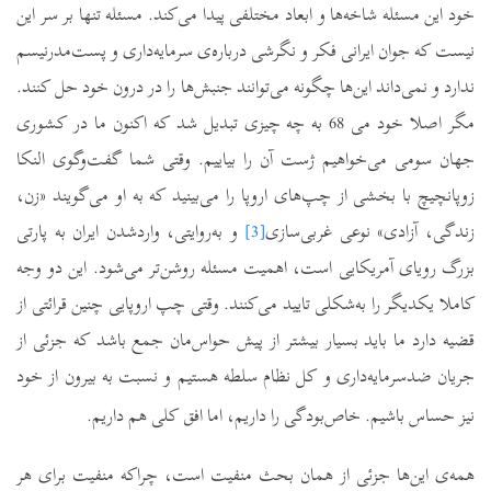
خود این مسئله شاخه‌ها و ابعاد مختلفی پیدا می‌کند. مسئله تنها بر سر این
نیست که جوان ایرانی فکر و نگرشی درباره‌ی سرمایه‌داری و پست‌مدرنیسم
ندارد و نمی‌داند این‌ها چگونه می‌توانند جنبش‌ها را در درون خود حل کنند.
مگر اصلا خود می 68 به چه چیزی تبدیل شد که اکنون ما در کشوری
جهان سومی می‌خواهیم ژست آن را بیاییم. وقتی شما گفت‌وگوی النکا
زوپانچیچ با بخشی از چپ‌های اروپا را می‌بینید که به او می‌گویند «زن،
زندگی، آزادی» نوعی غربی‌سازی
[3]
و به‌روایتی، واردشدن ایران به پارتی
بزرگ رویای آمریکایی است، اهمیت مسئله روشن‌تر می‌شود. این دو وجه
کاملا یکدیگر را به‌شکلی تایید می‌کنند. وقتی چپ اروپایی چنین قرائتی از
قضیه دارد ما باید بسیار بیشتر از پیش حواس‌مان جمع باشد که جزئی از
جریان ضدسرمایه‌داری و کل نظام سلطه هستیم و نسبت به بیرون از خود
نیز حساس باشیم. خاص‌بودگی را داریم، اما افق کلی هم داریم.
همه‌ی این‌ها جزئی از همان بحث منفیت است، چراکه منفیت برای هر