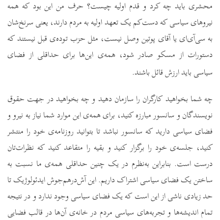
محشری باید چه کرد و قدم اولیه چیست؟ حرف من این بود که همه
نیروهای سیاسی که دست‌کم یک تعهد اولیه به مردم دارند، یعنی سرنخ‌شان
به سی‌آی‌ای یا آقای پوتین وصل نیست، مثل حزب توده‌ی قبل نیستند که
دستورات از مسکو صادر شود، همه‌ی این‌ها برای حداقلی از فضای
سیاسی باید ارزش قائل باشند.
چه شما بخواهید کارگران را سازمان دهید و چه بخواهید در جهت حقوق
نویسندگان و سانسور مبارزه کنید، برای همه‌ی این موارد شما نیاز به نیرو و
فضای سیاسی دارید که سانسور نباشد تا بتوانید روزنامه‌ی خود را منتشر
کنید، جلسه‌ی خود را برگزار کنید و بقیه را متقاعد کنید که نظرات‌تان
درست است. بنابراین به‌نظرم در یک چنین حداقلی همه‌ی ما نسبت به
ساختن یک فضای سیاسی اشتراک داریم. این آش‌درهم‌جوش ایدئولوژیک تا
حد زیادی ناشی از این است که یک فضای سیاسی وجود ندارد و در نتیجه
تمام اندیشه‌ها و تجربه‌های سیاسی مردم در خانه‌ی آن‌ها در قالب فضایی