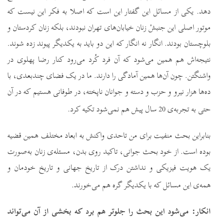
دهد. یکی از مسائل این گفتار این است که اصلا به فکر این نیست که
موتور اصلی این جنبشْ زنان خیابان‌های تهران نبودند، بلکه زنان کردستان و
بلوچستان بودند. انگار نه انگار که این دو باید به یکدیگر پیوند زده شوند.
نتیجه‌اش هم همین می‌شود که آن فرد کُرد می‌رود کنار رضا پهلوی در
واشنگتن. چون آن‌ها همین آمادگی را دارند. ما در یک فضای چندبعدی، با
ده‌ها هزار نیرو و حزب و دسته و جوانان ناپخته، در طوفانی هستیم که در آن
حتی به تجربه‌ی 20 سال پیش هم نمی‌شود تکیه کرد.
بنابراین بحث منفیت برای من تاحدی واکنش به ابعاد مختلف همین قضیه
بوده است. از خود بحث جوانی، تاکید روی بدن، مسئله‌ی زنان به‌صورت
یک هویت فیزیکی و نداشتن درک از تاریخ جهانی و تاریخ خودمان و
همه‌ی این مسائل که با یکدیگر گره هم می‌خورند.
انکار
: می‌شود این بحث را جلوتر هم برد که بخشی از آن می‌تواند