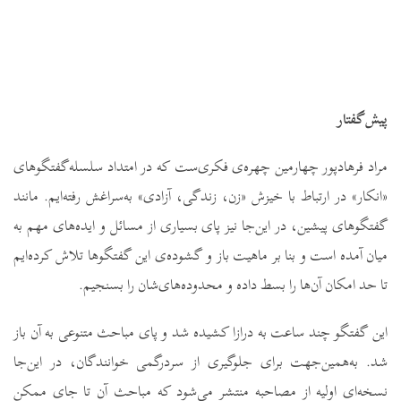
پیش‌گفتار
مراد فرهادپور چهارمین چهره‌ی فکری‌ست که در امتداد سلسله‌گفتگو‌های
«انکار» در ارتباط با خیزش «زن، زندگی، آزادی» به‌سراغش رفته‌ایم. مانند
گفتگوهای پیشین، در این‌جا نیز پای بسیاری از مسائل و ایده‌های مهم به
میان آمده است و بنا بر ماهیت باز و گشوده‌ی این گفتگوها تلاش کرده‌ایم
تا حد امکان آن‌ها را بسط داده و محدوده‌های‌شان را بسنجیم.
این گفتگو چند ساعت به درازا کشیده شد و پای مباحث متنوعی به آن باز
شد. به‌همین‌جهت برای جلوگیری از سردرگمی خوانندگان، در این‌جا
نسخه‌ای اولیه از مصاحبه منتشر می‌شود که مباحث آن تا جای ممکن