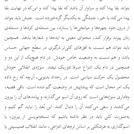
بتواند بقا پیدا کند و سزاوار آن باشد که بقا پیدا کند و این‌که در نهایت بقا
پیدا می‌کند یا خیر، جملگی به یکدیگر گره‌خورده است. جنبش باید بتواند
از درون خود چهره‌ها و میانجی‌ها را بسازد، بین مسئله‌ی کردها و مسئله‌ی
زنان پیوند برقرار کند، محتوای معینی به ایده‌ها و شعارها بدهد. همچنین
باید بتواند هم نسبت به افق‌های کلی‌تر درگیری در سطح جهانی حساس
باشد و هم نسبت به وضعیت خاص خودش. در دام هیچ‌یک از این دو و
همچنین در دام یک انتزاع صرفا تئوریک نیفتد. سوژه‌ی انقلابی خودش
محصول یک حرکت سیاسی است. در رخداد بدیویی، آن‌چه که رخ داده
یک امر محال است که پیشاپیش در وضعیت گم شده است. باقی قضیه،
وفاداری سوژه‌هایی است که روی آن اسم می‌گذارند و پیامدهای آن را بیرون
می‌کشند و سعی می‌کنند آن را دنبال کنند. این بُعد را نباید گم کنیم و
به‌صورت کلی باید در نظر داشته باشیم که نسخه‌نویسی از بیرون، یا
اسم‌گذاری به هرشکلی بر اساس ترم‌های انتزاعی، مانند انقلاب فمنیسیتی یا