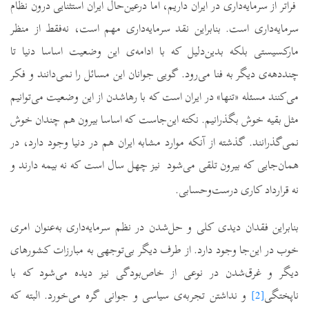
فراتر از سرمایه‌داری در ایران داریم، اما درعین‌حال ایران استثنایی درون نظام
سرمایه‌داری است. بنابراین نقد سرمایه‌داری مهم است، نه‌فقط از منظر
مارکسیستی بلکه بدین‌دلیل که با ادامه‌ی این وضعیت اساسا دنیا تا
چنددهه‌ی دیگر به فنا می‌رود. گویی جوانان این مسائل را نمی‌دانند و فکر
می‌کنند مسئله «تنها» در ایران است که با رهاشدن از این وضعیت می‌توانیم
مثل بقیه خوش بگذرانیم. نکته این‌جاست که اساسا بیرون هم چندان خوش
نمی‌گذرانند. گذشته از آنکه موارد مشابه ایران هم در دنیا وجود دارد، در
همان‌جایی که بیرون تلقی می‌شود
نیز چهل سال است که نه بیمه دارند و
نه قرارداد کاری درست‌و‌حسابی.
بنابراین فقدان دیدی کلی و حل‌شدن در نظم سرمایه‌داری به‌عنوان امری
خوب در این‌جا وجود دارد. از طرف دیگر بی‌توجهی به مبارزات کشورهای
دیگر و غرق‌شدن در نوعی از خاص‌بودگی نیز دیده می‌شود که با
ناپختگی
[2]
و نداشتن تجربه‌ی سیاسی و جوانی گره می‌خورد. البته که