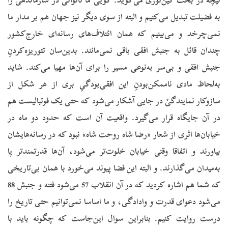
به فضیلت تبدیل می‌کنیم و البته از سوی دیگر نیز جهان هم بر مدار ما
نمی‌چرخد و می‌بینیم که همان ائتلاف‌های رسانه‌ای خارج‌کشور
چندان قائل به جنبش افقی باقی نمی‌مانند. بدین‌سان تئوریزه‌کردنِ
جنبش افقی و بی‌سر به‌نوعی مسیر را برای آن‌ها مهیا می‌کند. شاید
به‌لحاظ مادی ناممکن‌بودنِ این افقی‌بودگیِ بری از هر شکل از
سازوکار نمایندگیْ در جایی آشکار می‌شود که حتی یک فوتبالیست هم
در آن جایگاه قرار می‌گیرد. واقعیت آن است که حدود دو ماه در
خیابان‌ها اثری از شعار «رضا شاه روحت شاه» نبود که در رسانه‌هایشان
بیاورند و اتفاقا وقتی خیابان خلوت‌تر می‌شود، آن‌ها قدرتمند‌تر پا
به‌میدان می‌گذارند. و البته این فضا پیوند می‌خورد با همان بی‌تاریخی
که شما هم اشاره کردید که در آن انقلاب 57 می‌شود فتنه و جنبش 88
می‌شود دعوای قدرت و وادادگی، و ما اساسا نمی‌توانیم حتی تاریخ را
درست روایت کنیم. بنابراین سوال این‌جاست که چگونه باید با