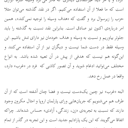
است که ما فعلا از آن استفاده می‌کنیم. اگر در نقد گذشته می‌توان مثلا
حزب را زیرسوال برد و گفت که «هدف وسیله را توجیه نمی‌کند»، همین
امر درباره‌ی اکنون نیز صادق است. بنابراین نقد نسبت به گذشته را باید
جلوتر بیاوریم و نسبت به وسیله و هدف خودمان نیز دارای تنش باشیم.
این
وسیله فقط در دست شما نیست و دیگران نیز از آن استفاده می‌کنند و
این‌گونه هم نیست که هدفی از پیش در آن تعبیه شده باشد. به انواع
مختلف می‌توانید ادغام شوید و آن تصور کاذبی که
فرد در «غرب» دارد،
واقعا در عمل رخ دهد.
البته «غرب» نیز چنین یک‌دست نیست و فضا چنان آشفته است که از آن
طرف هم می‌شنویم که جریان‌هایی ورای پارلمان اروپا و امثال مکرون وجود
دارند که نسبت به تجربه‌ی «زن، زندگی، آزادی» حساس شده‌اند. چراکه
اتفاقا می‌گویند که این یک پارادایم جدید است و این تجربه در گذر از تمام