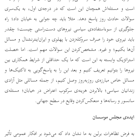
است و مسئله‌اش همچنان این است که در درجه‌ی اول، به یک‌سری
سوالات حادث روز پاسخ دهد. مثلا باید چه جوابی به خیابان داد؛ راه
جلوگیری از سوءاستفاده‌ی سیاسی نیروهای دست‌راستی چیست؛ چقدر
باید نیروی خود را صرف سروکله‌زدن با پهلوی و ایران‌اینترنشنال و مسائل
آن‌ها بکنیم؛ و غیره. مشخص‌کردن این سوالات مهم است. اما خصلت
استراتژیک وابسته به این است که ما یک حداقلی از شرایط همکاری بین
نیروها را بتوانیم تعریف کنیم و بعد این را به پاسخ‌گویی به تاکتیک‌ها و
مسائل خاص مبارزه‌ی روز‌به‌روز وصل کنیم، از جمله مسائلی مثل آزادی
زندانیان سیاسی؛ بالابردن هزینه‌ی سرکوب اعتراض در خیابان؛ مسئله‌ی
سانسور و رسانه‌ها و منعکس‌کردن وقایع در سطح جهانی.
ایده‌ی مجلس موسسان
به فرض تظاهرات برلین به ما نشان داد که می‌شود بر افکار عمومی تأثیر