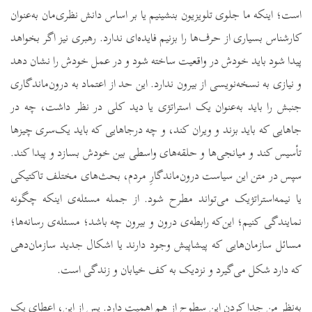
است؛ اینکه ما جلوی تلویزیون بنشینیم یا بر اساس دانش نظری‌مان به‌عنوان
کارشناس بسیاری از حرف‌ها را بزنیم فایده‌ای ندارد. رهبری نیز اگر بخواهد
پیدا شود باید خودش در واقعیت ساخته شود و در عمل خودش را نشان دهد
و نیازی به نسخه‌نویسی از بیرون ندارد. این حد از اعتماد به درون‌‌ماندگاری‌
جنبش را باید به‌عنوان یک استراتژی یا دید کلی در نظر داشت، چه در
جاهایی که باید بزند و ویران کند، و چه درجاهایی که باید یک‌سری چیزها
تأسیس کند و میانجی‌ها و حلقه‌های واسطی بین خودش بسازد و پیدا کند.
سپس در متن این سیاست درون‌ماندگارِ مردم، بحث‌های مختلف تاکتیکی
یا نیمه‌استراتژیک می‌تواند مطرح شود. از جمله مسئله‌ی اینکه چگونه
نمایندگی کنیم؛ این‌که رابطه‌ی درون و بیرون چه باشد؛ مسئله‌ی رسانه‌ها؛
مسائل سازمان‌هایی که پیشاپیش وجود دارند یا اشکال جدید سازمان‌دهی
که دارد شکل می‌گیرد و نزدیک به کف خیابان و زندگی است.
به‌نظر من جدا کردن این سطوح از هم اهمیت دارد. پس از این، اعطای یک