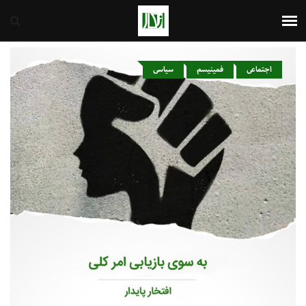
ایران
7th August 2026
اجتماعی
فمینیسم
سیاسی