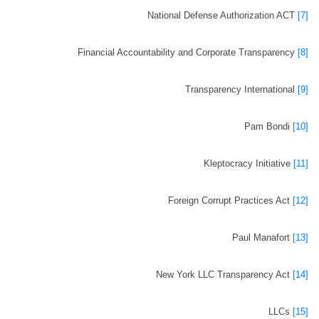
National Defense Authorization ACT
[7]
Financial Accountability and Corporate Transparency
[8]
Transparency International
[9]
Pam Bondi
[10]
Kleptocracy Initiative
[11]
Foreign Corrupt Practices Act
[12]
Paul Manafort
[13]
New York LLC Transparency Act
[14]
LLCs
[15]