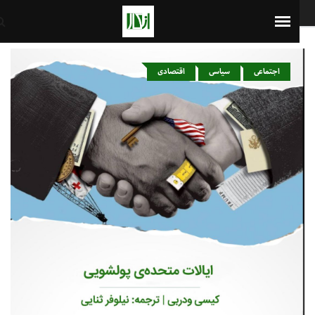
ایران
7th August 2026
اجتماعی
سیاسی
اقتصادی