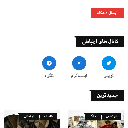
ارسال دیدگاه
کانال های ارتباطی
توییتر
اینستاگرام
تلگرام
جدیدترین
اجتماعی
جنگ
فلسفه
اجتماعی