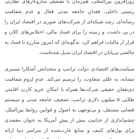
روزافزونِ بین‌المللی، هم‌زمان با تضعیفِ سازوکارهای نظارتی
رسمی داخلی،
فقدانِ جامعه مدنی فعال و عدم شفافیتِ
رسانه‌ای، رشد شبکه‌ای از شرکت‌های صوری در اقتصاد ایران را
در پی داشت، و زمینه را برای فسادِ مالی، اختلاس‌های کلان و
فرار از
مالیات فراهم کرد. به‌گونه‌ای که امروز مبارزه با فساد به
چالشی بی‌پایان در اقتصادِ ایران تبدیل شده‌است.
سیاست‌های اقتصادی دولت ترامپ و متحدانش آشکارا مسیری
مشابه، به عللی متفاوت، را ترسیم می‌کند. عدمِ لزومِ شفافیت
ذی‌نفعانِ حقیقی شرکت‌ها همراه با امکانِ خریدِ کارتِ اقامتی
طلایی ۵ میلیون دلاری ترامپ، تضعیف جامعه مدنی و سیستم
قضایی مستقل، و بی‌توجهی به اصول و قوانین روابط بین‌الملل،
چشم‌اندازی از جذابیتِ بیش از پیشِ آمریکا به عنوان مقصدی
برای پول‌های کثیف و منابع غارت‌شده از سراسر دنیا ارائه