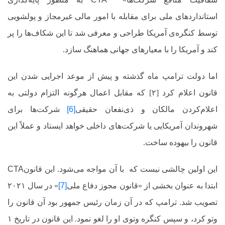
استانداردهای ملی برای مقابله با امور مالی غیرمجاز و پولشویی
توسط کنگره‌ی آمریکا طراحی و معرفی شد تا این شکاف‌ها را پر
کند و آمریکا را با معیارهای جهانی هماهنگ سازد.
اما دولت ترامپ ماه گذشته و پیش از موعد اجرایی شدن این
قانون اعلام کرد [۲] که مقابل اعمال هرگونه التزام دولتی به
اعلام‌کردن مالکان و ذی‌نفعان حقیقی
[6]
شرکت‌ها برای
شهروندان آمریکایی یا شرکت‌های داخلی خواهد ایستاد و عملاً این
قانون را بیهوده ساخت.
این اولین چالشی نیست که
با آن مواجه می‌شود. این قانون
CTA
ابتدا به عنوان بخشی از «قانون مجوز دفاع ملی
[7]
» در سال ۲۰۲۱
تصویب شد. ترامپ که در آن زمان رئیس جمهور بود آن قانون را
وتو کرد، و سپس کنگره وتوی او را لغو نمود. این قانون در تاریخ ۱