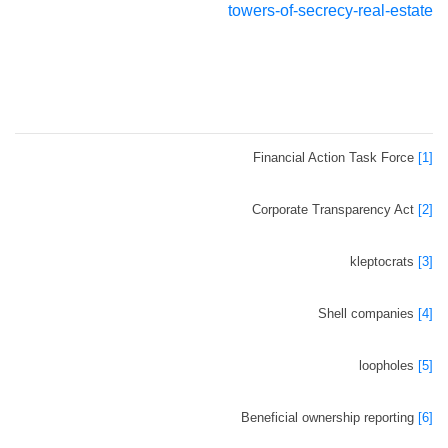
towers-of-secrecy-real-estate
Financial Action Task Force
[1]
Corporate Transparency Act
[2]
kleptocrats
[3]
Shell companies
[4]
loopholes
[5]
Beneficial ownership reporting
[6]