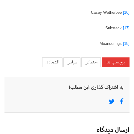
Casey Wetherbee
[16]
Substack
[17]
Meanderings
[18]
برچسب ها
اجتماعی
سیاسی
اقتصادی
به اشتراک گذاری این مطلب!
ارسال دیدگاه