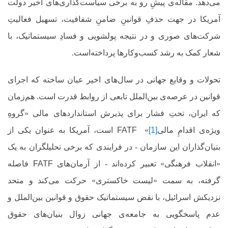
می‌دهد. مقاله‌ی پیشِ رو به برخی سیاست‌گذاری‌های اخیر دولت
آمریکا در جهت حذفِ قوانینِ ضامنِ شفافیت، تسهیل فعالیتِ
شرکت‌های صوری و در نتیجه پولشویی و فسادِ سیستماتیک، با
شعار کمک به رشد کسب‌وکارها پرداخته‌است.
تحولات و وقایع جهانی در سال‌های اخیر عیان ساخته که اجرای
قوانین در عرصه‌ی بین‌الملل تابعی از روابط قدرت است. هم‌زمان
که ایران، تحتِ فشار برای پذیرش استانداردهای مالی «گروهِ
ویژه‌ی اقدامِ مالی
[1]
»
FATF
است، آمریکا به عنوان یکی از
بنیان‌گذاران این سازمان
-
در فرایندی که برخی تحلیلگران به یک
«انقلاب فرهنگی» تعبیر کرده‌اند - از آرمان‌های
FATF
فاصله
گرفته، به سمت «لیست خاکستری» حرکت می‌کند و متحد
نزدیکش اسرائیل، با نقض سیستماتیک حقوق و قوانین بین‌الملل و
عدم پاسخگویی به جامعه‌ی جهانی زوال بنیان‌های حقوق