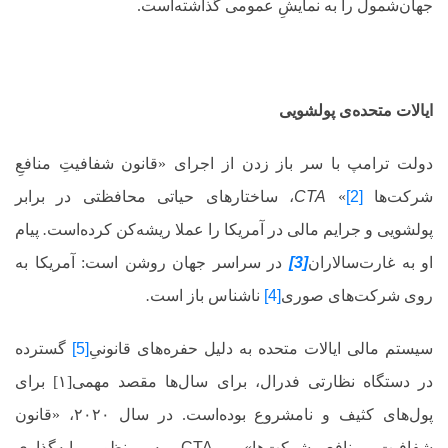
جهان‌شمول را به نمایشِ عمومی گذاشته‌است.
ایالات متحده‌ی پولشویی
دولت
ترامپ
با
سر باز
زدن
از
اجرای
«قانون
شفافیتِ
منافعِ
شرکت‌ها
[2]
»
CTA
،
ساختارهای
حیاتی
محافظتی
در
برابر
پولشویی
و
جرایم
مالی
در
آمریکا
را
عملا
ریشه
کن
کرده
است
.
پیام
او
به
غارت‌سالاران
[3]
در
سراسر
جهان
روشن
است: آمریکا
به
روی
شرکت‌های
صوری
[4]
ناشناس
باز
است
.
سیستم مالی ایالات متحده به دلیل حفره‌های قانونیِ
[5]
گسترده
در دستگاه نظارتی فدرال، برای سال‌ها مقصد مهمی[۱] برای
پول‌های کثیف و نامشروع بوده‌است. در سال ۲۰۲۰، «قانون
شفافیت منافع شرکت‌ها»
CTA
به منظور پایه‌گذاری