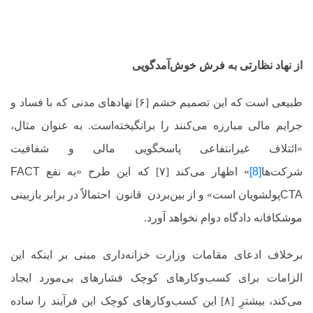
از نهاد نظارتی به فرش خوش‌آمدگویی
طبیعی است که این تصمیم خشم [۶] نهادهای مدنی که با فساد و
جرایم مالی مبارزه می‌کنند را برانگیخته‌است. به عنوان مثال،
«ائتلاف غیرانتفاعی پاسخگویی مالی و شفافیت
شرکت‌ها
[8]
»
اظهار می‌کند [۷] که این طرح «به نفع
FACT
CTA
پولشویان است» و از بین‌بردن قانون
احتمالاً در برابر بازبینی
موشکافانه دادگاه دوام نخواهد آورد.
برخلاف ادعای مقامات وزارت خزانه‌داری مبنی بر اینکه این
الزامات برای کسب‌وکارهای کوچک فشارهای بی‌مورد ایجاد
می‌کند، بیشترِ [۸] این کسب‌وکارهای کوچک این فرآیند را ساده