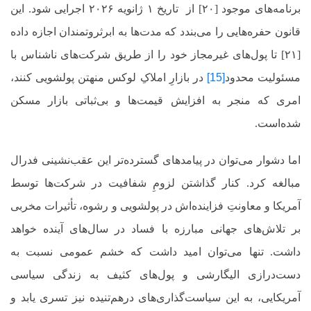
برنامه‌های موجود [۲۰] از تاریخ ۱ ژانویه ۲۰۲۶ اجرایی شود. این
قانون حفره‌هایی را می‌بندد که مدت‌ها به ابرثروتمندان اجازه داده
[۲۱] تا پول‌های غیرمجاز خود را از طریق شرکت‌های ناشناس با
مسئولیت محدود
[15]
در بازارِ املاکِ لوکس منهتن پولشویی کنند،
امری که منجر به افزایش قیمت‌ها و بی‌ثباتی بازار مسکن
شده‌است.
اما دشوار می‌توان در پیامدهای گسترده‌تر این عقب‌نشینی فدرال
مبالغه کرد. کنار گذاشتن لزومِ شفافیت در شرکت‌ها توسط
آمریکا و معاونتِ فزاینده‌اش در پولشویی و رشوه، تأثیرات مخربی
بر تلاش‌های جهانی مبارزه با فساد در سال‌های آینده خواهد
داشت. تنها می‌توان امید داشت که خشم عمومی نسبت به
دست‌درازی الیگارشی و پول‌های کثیف به زندگی سیاسی
آمریکایی، به این سیاست‌گذاری‌های درهم‌تنیده نیز تسری یابد و