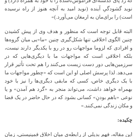
که رد پای گذشته‌ای فراموش‌ناشده را با خود به همراه دارد) و
نوید گشودگیِ آینده (نوید امید به آنچه هنوز از راه نرسیده
است) را برای‌مان به ارمغان می‌آورد.)»
البته قابل توجه است که منظور و هدف وی از پیش کشیدن
چنین الگوی اخلاقی تنها شکل‌گیری چنین «ما»یی میان گروه‌ها
و افرادی که لزوما مواجهات رو در رو با یکدیگر دارند نیست،
بلکه اخلاقی است که مواجهات ما با دیگری‌هایی که در
سرزمین‌هایی دور دست زیست می‌کنند را هم تحت تأثیر قرار
می‌دهد. لذا پرسش اصلی او این است که «چطور مواجهات ما
با یک دیگری خاص، کسی که مابقی دیگری‌ها را نیز با خود
بهمراه خواهد داشت، می‌تواند منجر به «گرد هم آمدن» و یا
نوعی «باهم بودنِ» کسانی بشود که در حال حاضر در یک فضا
و مکان زندگی نمی‌کنند.»
چکیده:
این مقاله، فهم بدیلی از رابطه‌ی میان اخلاق فمینیستی، زمان