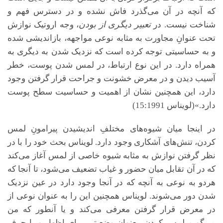
که آنچه در آن می‌گذرد فاش نشده و در دسترس فهم و
شناخت نیست. در
تعبیر دیگری از بودن
، وجه اروتیک نوازش
تحت عنوانِ مجاورت به مثابه نوعی مواجهه، بازاندیشی شده
و به حساسیتی توجه کرده است که نزدیک شدن به دیگری به
همراه دارد. در این نوع ارتباط، در لمس شدن پوست، خطر
آسیب دیدن و در معرض خشونت و جراحت قرار گرفتن وجود
دارد، این همچنین نشان از اهمیت و حساسیت سطح پوست
دارد.»(لویناس 15:1991)
در اینجا میان شیوه‌های مختلفِ اندیشیدن پیرامونِ لمس
کردن، تنش‌های آشکاری وجود دارد. لویناس بحث خود را با در
نظر گرفتن نوازش به مثابه شیوه خاصی از لمس آغاز می‌کند
که در آن تقابل میان حضور و غیاب تضعیف می‌شود، تا آنجا که
هردو به نوعی به آنچه که در آنجا وجود دارد در عین نزدیک
شدن دور می‌شوند. لویناس همچنین این را به عنوان نوعی از
در معرض قرار گرفتن معرفی می‌کند و یا آنطور که من
می‌گویم لمس کردن، بعنوان وضعیتی برای اظهار و یا حرف