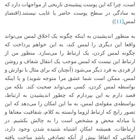
است، چرا که این پوست پیشینه‌ی تاریخی از مواجهات دارد که
به سادگی در سطح پوست حاضر یا غایب نیستند.(اقتصادِ
لمس
[11]
)
به منظور اندیشیدن به اینکه چگونه یک اخلاق لمس می‌تواند
واقعا این دیگری را لمس کند، به‌ این خواهم پرداخت که
چگونه لمس کردن، یک ارتباط را می‌سازد. منظور من از
ارتباط این نیست که لمس موجب یک انتقال شفاف و روشن
از فردی به فرد دیگر می‌شود (آنچنان که برای مثال با نوازش و
لمس، ممکن است شما عشق مرا متوجه شوید) و یا اینکه
بواسطه لمس کردن، کسی می‌تواند صحبت کند. بلکه من
قصد دارم به این بپردازم که چطور اندیشیدن به ارتباط،
بواسطه‌ی مقوله‌ی لمس، به ما این امکان را می‌دهد که این
تصور رایج که ارتباط لزوما وابسته به کلام، شفافیت معناها و
یا مبادله محض و مشخص است را به چالش بکشیم. در
ارتباطات، همیشه امکانِ اشتباه شنیده شدن وجود دارد،
امکانی که اتفاقا بیش از آنکه تصادفی باشد ساخت یافته