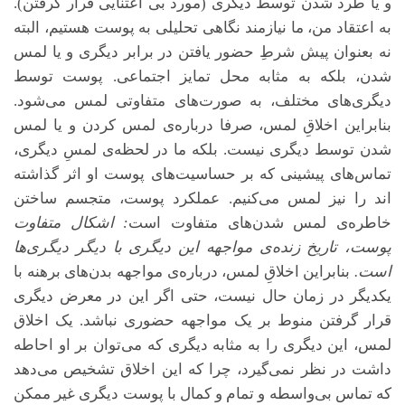
و یا طرد شدن توسط دیگری (مورد بی اعتنایی قرار گرفتن).
به اعتقاد من، ما نیازمند نگاهی تحلیلی به پوست هستیم، البته
نه بعنوان پیش شرطِ حضور یافتن در برابر دیگری و یا لمس
شدن، بلکه به مثابه محل تمایز اجتماعی. پوست توسط
دیگری‌های مختلف، به صورت‌های متفاوتی لمس می‌شود.
بنابراین اخلاقِ لمس، صرفا درباره‌ی لمس کردن و یا لمس
شدن توسط دیگری نیست. بلکه ما در لحظه‌ی لمسِ دیگری،
تماس‌های پیشینی که بر حساسیت‌های پوست او اثر گذاشته
اند را نیز لمس می‌کنیم. عملکرد پوست، متجسم ساختن
خاطره‌ی لمس شدن‌های متفاوت است
: اشکال متفاوت
پوست، تاریخ زنده‌ی مواجهه این دیگری با دیگر دیگری‌ها
است.
بنابراین اخلاقِ لمس، درباره‌ی مواجهه بدن‌های برهنه با
یکدیگر در زمان حال نیست، حتی اگر این در معرض دیگری
قرار گرفتن منوط بر یک مواجهه حضوری نباشد. یک اخلاق
لمس، این دیگری را به مثابه دیگری که می‌توان بر او احاطه
داشت در نظر نمی‌گیرد، چرا که این اخلاق تشخیص می‌دهد
که تماس بی‌واسطه و تمام و کمال با پوست دیگری غیر ممکن