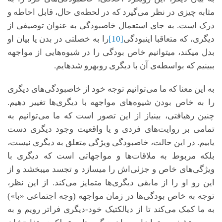
مثابه چیزی در نظر می‌گیرد که در لحظه‌ی حال، قابل احاطه و
درک است. به جای استعمال خاص­بودگی به عنوان توصیفی از
دیگری، که متعاقبا این­بودگی
[10]
را به خصلتی در بدن یا بیان او
بدل می­کند، می­توانیم خاص بودگی را در شیوه‌هایی از مواجهه
ببینیم که بواسطه‌ی آن‌ با دیگری روبه­رو شده­ایم.
به این معنا که ما می‌توانیم توجه خود از خاص­بودگی‌های دیگری
را به خاص بودن شیوه‌های مواجهه با دیگری‌ها تغییر دهیم.
چنین رهیافتی، بی­نیاز از این تصور است که ما می‌توانیم به
تمامی بر روایت‌های فردی و یا واقعیت وجود دیگری دست
یابیم. در این حالت، خاص­بودگی ویژگی متعلق به دیگری نیست،
بلکه مربوط به ملاقات‌ها و مواجهاتی است که دیگری با
ویژگی‌های خاص و جزئی‌اش را می­سازد و تجسد می­بخشد و از
این رو او را از مابقی دیگری‌ها متمایز می‌کند. از این نظر،
توجه به خاص بودگی‌ها در زمان مواجهه (وجه اجتماعی «با»)
به ما کمک می‌کند تا از دیالکتیک خود-دیگری فراتر رویم و به