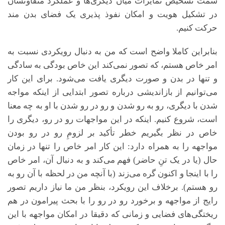
سمت تشخیص تمایزات میان دیگری‌ها و عملکرد متفاوتشان
در تشکیل هویت و امکان نفوذ پذیری یک فضای بدن مند
حرکت کنیم.
بنابراین کاملا واضح است که من به دنبال رویکردی نسبت به
امر خاص هستم، که تصور نمی‌کند این خاص بودگی به سادگی
و تنها در بدن و صورت دیگری یافت می‌شود. برای این کار
می‌توانیم از بازاندیشی درباره تصور ابتدایی از اینکه مواجه
شدن با دیگری، رو به رو شدن و رو در رو شدن با او به چه معنا
است، شروع کنیم. اینکه در این مواجهات رو در رو، دیگری را
خاص در نظر بگیریم خطر تأکید بر لزومِ رو در رو بودن
مواجهه را به همراه دارد: این کار امر خاص را تنها در زمان
حال (یا در یک تنِ حاضر) فهم می‌کند و به دنبال آن، امر خاص
را با اینجا و اکنون گره می‌زند (با آنچه من در لحظه با آن رو به
رو هستم). برخلاف این رویکرد، بنظر من ما نیاز داریم تصور
رایج از مواجهه و برخورد رو در رو را با بحث پیرامون در هم
ریختگی‌های فضایی و زمانی که دقیقا در امکان مواجهه­ با این