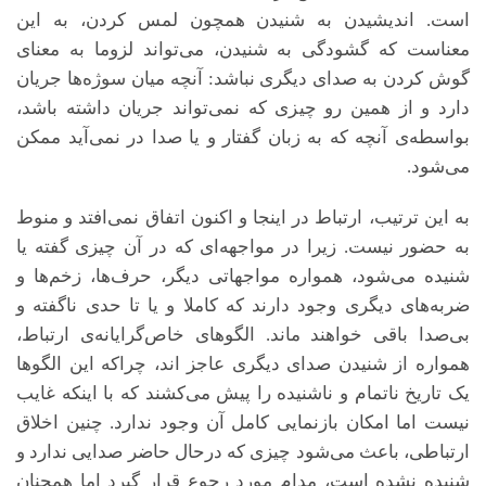
است. اندیشیدن به شنیدن همچون لمس کردن، به این
معناست که گشودگی به شنیدن، می‌تواند لزوما به معنای
گوش کردن به صدای دیگری نباشد: آنچه میان سوژه‌ها جریان
دارد و از همین رو چیزی که نمی‌تواند جریان داشته باشد،
بواسطه‌ی آنچه که به زبان گفتار و یا صدا در نمی‌آید ممکن
می‌شود.
به این ترتیب، ارتباط در اینجا و اکنون اتفاق نمی‌افتد و منوط
به حضور نیست. زیرا در مواجهه‌ای که در آن چیزی گفته یا
شنیده می‌شود، همواره مواجهاتی دیگر، حرف‌ها، زخم‌ها و
ضربه‌های دیگری وجود دارند که کاملا و یا تا حدی ناگفته و
بی‌صدا باقی خواهند ماند. الگوهای خاص‌گرایانه‌ی ارتباط،
همواره از شنیدن صدای دیگری عاجز اند، چراکه این الگوها
یک تاریخ ناتمام و ناشنیده را پیش می‌کشند که با اینکه غایب
نیست اما امکان بازنمایی کامل آن وجود ندارد. چنین اخلاق
ارتباطی، باعث می‌شود چیزی که درحال حاضر صدایی ندارد و
شنیده نشده است، مدام مورد رجوع قرار گیرد اما همچنان