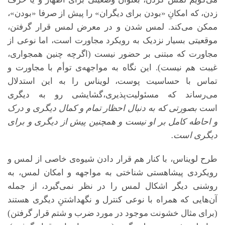
زدن، که امکانِ «بودن برای دیگران» را پیش از صرفا «بودن»،
ممکن می‌کند. لمس شدن و در معرض لمس قرار گرفتن،
موقعیتی بسیار نزدیک به رویکرد مجاورت است، اما نوعی از
مجاورت که مبتنی بر حضور نیست (اگرچه چنین همجواری،
غیبت هم نیست). این نگاه به مواجهه‌ی توأم با مجاورت و
تماس با حساسیت پوست، لویناس را به این استدلال
می‌رساند که مسئولیت‌پذیری،گشایشی رو به دیگری
است
بصورتی که به دنبال احظار تمام و کمال دیگری و درک
و احاطه کامل بر او نیست و همچنین پیش از دیگری و برای
دیگری است.
طرح لویناس، با کنار هم قرار دادن شیوه‌ی خاصی از لمس و
رویکردی پیشاهستی شناختی به مواجهه و امکان لمس، به
روشنی دیگر اشکال لمس را در نظر نمی‌گیرد، از جمله
آن‌هایی که همراه با نوعی کنترل و نگهداشتنِ دیگری هستند
(برای مثال خشونت موجود در مورد ضرب و شتم قرار گرفتن)