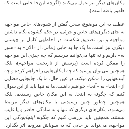
مکان‌های دیگر نیز عمل می‌کنند (اگرچه این‌جا جایی است که
ظهور یافته است).
عطف به این موضوع، سخن گفتن از شیوه‌های خاص مواجهه
به جای دیگری‌های خاص و جزئی، در حکم گشوده نگاه داشتن
مواجهه و نیز، تصدیق شکست در احاطه­ی کامل بر چیستی
دیگری نیز است. ما یک جا به جایی زمانی، از «الان» به «هنوز
نه» داریم و نه تنها می‌توانیم بپرسیم که چه چیزی این مواجهه
را ممکن کرده است (پرسش از تاریخیت مواجهه)، بلکه
همچنین می‌توان پرسید که چه امکان‌هایی را فراهم کرده و چه
آینده­هایی را ممکن می­کند. در عین حال، ما یک جابجایی فضایی
از «اینجا» به «آنجا» خواهیم داشت. ما نه تنها باید از این سوال
کنیم که چگونه به اینجا، به این مکان خاص رسیدیم، بلکه
همچنین چطور چنین رسیدنی با مکان‌های دیگر مرتبط
می‌شود، مکان‌های دیگری که تنها و به سادگی حاضر و یا غایب
نیستند. همچنین باید بررسی کنیم که چگونه
اینجابودگی
این
مواجهه، می‌تواند بر جایی که به سوی­اش می­رویم اثر بگذارد.