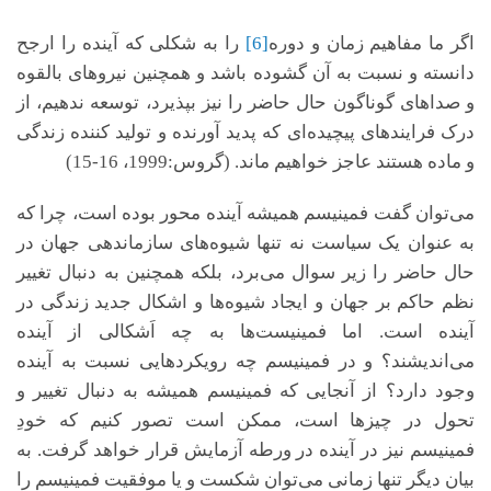
اگر ما مفاهیم زمان و دوره
[6]
را به شکلی که آینده را ارجح
دانسته و نسبت به آن گشوده باشد و همچنین نیروهای بالقوه
و صداهای گوناگون حال حاضر را نیز بپذیرد، توسعه ندهیم، از
درک فرایندهای پیچیده‌ای که پدید آورنده و تولید کننده زندگی
و ماده هستند عاجز خواهیم ماند. (گروس:1999، 16-15)
می‌توان گفت فمینیسم همیشه آینده محور بوده است، چرا که
به عنوان یک سیاست نه تنها شیوه‌های سازماندهی جهان در
حال حاضر را زیر سوال می‌برد، بلکه همچنین به دنبال تغییر
نظم حاکم بر جهان و ایجاد شیوه‌ها و اشکال جدید زندگی در
آینده است. اما فمینیست‌ها به چه اَشکالی از آینده
می‌اندیشند؟ و در فمینیسم چه رویکردهایی نسبت به آینده
وجود دارد؟ از آنجایی که فمینیسم همیشه به دنبال تغییر و
تحول در چیزها است، ممکن است تصور کنیم که خودِ
فمینیسم نیز در آینده در ورطه آزمایش قرار خواهد گرفت. به
بیان دیگر تنها زمانی می‌توان شکست و یا موفقیت فمینیسم را