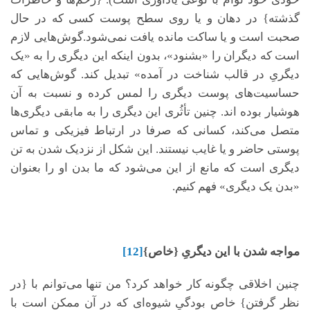
گذشته} در دهان و یا روی سطح پوست کسی که در حال
صحبت است و یا ساکت مانده یافت نمی‌شود.گوش‌هایی لازم
است که دیگران را «بشنود»، بدون اینکه این دیگری را به «یک
دیگریِ در قالب شناخت در آمده» تبدیل کند. گوش‌هایی که
حساسیت‌های پوست دیگری را لمس کرده و نسبت به آن
هوشیار بوده اند. چنین تأثُری این دیگری را به مابقی دیگری‌ها
متصل می‌کند، کسانی که صرفا در ارتباط فیزیکی و تماس
پوستی حاضر و یا غایب نیستند. این شکل از نزدیک شدن به تن
دیگری است که مانع از این می‌شود که ما بدن او را بعنوان
«بدن یک دیگری» فهم کنیم.
مواجه شدن با این دیگریِ {خاص}
[12]
چنین اخلاقی چگونه کار خواهد کرد؟ من تنها می‌توانم با {در
نظر گرفتنِ} خاص بودگیِ شیوه‌ای که در آن ممکن است با