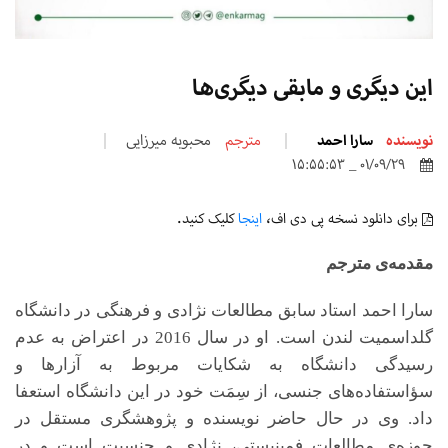
این دیگری و مابقی دیگری‌ها
نویسنده
سارا احمد
مترجم
محبوبه میرزایی
01/09/29 _ 15:55:53
برای دانلود نسخه پی دی اف،
اینجا
کلیک کنید.
مقدمه‌ی مترجم
سارا احمد استاد سابق مطالعات نژادی و فرهنگی در دانشگاه
گلداسمیت لندن است. او در سال 2016 در اعتراض به عدم
رسیدگی دانشگاه به شکایات مربوط به آزارها و
سؤاستفاده‌های جنسی، از سِمَت خود در این دانشگاه استعفا
داد. وی در حال حاضر نویسنده و پژوهشگری مستقل در
حوزه‌ی مطالعات فمینیستی، نژادی و جنسیت است و در