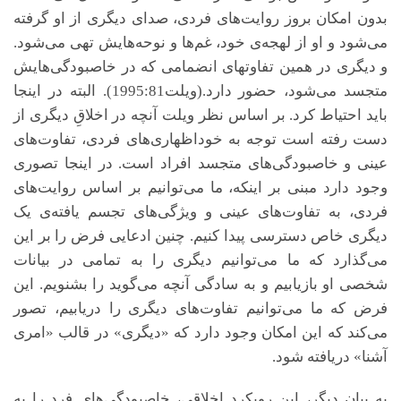
بدون امکان بروز روایت‌های فردی، صدای دیگری از او گرفته
می‌شود و او از لهجه‌ی خود، غم‌ها و نوحه‌هایش تهی می‌شود.
و دیگری در همین تفاوت­های انضمامی که در خاص­بودگی‌هایش
متجسد می‌شود، حضور دارد.(ویلت1995:81). البته در اینجا
باید احتیاط کرد. بر اساس نظر ویلت آنچه در اخلاقِ دیگری از
دست رفته است توجه به خوداظهاری‌های فردی، تفاوت‌های
عینی و خاص­بودگی‌های متجسد افراد است. در اینجا تصوری
وجود دارد مبنی بر اینکه، ما می‌توانیم بر اساس روایت‌های
فردی، به تفاوت‌های عینی و ویژگی‌های تجسم یافته‌ی یک
دیگری خاص دسترسی پیدا کنیم. چنین ادعایی فرض را بر این
می‌گذارد که ما می‌توانیم دیگری را به تمامی در بیانات
شخصی او بازیابیم و به سادگی آنچه می‌گوید را بشنویم. این
فرض که ما می‌توانیم تفاوت‌های دیگری را دریابیم، تصور
می‌کند که این امکان وجود دارد که «دیگری» در قالب «امری
آشنا» دریافته شود.
به بیان دیگر، این رویکرد اخلاقی، خاص­بودگی‌های فرد را به