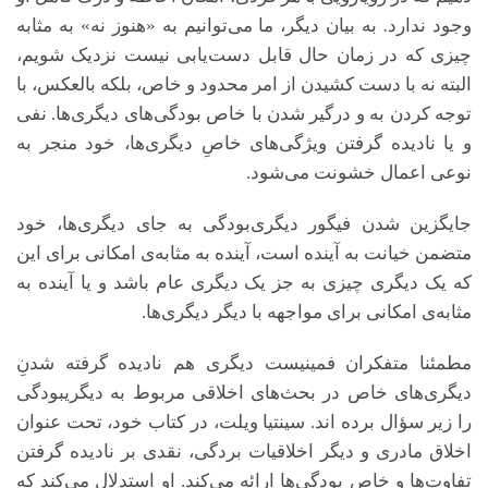
وجود ندارد
.
به بیان دیگر، ما می‌توانیم به «هنوز نه» به مثابه
چیزی که در زمان حال قابل دست‌یابی نیست نزدیک شویم،
البته نه با دست کشیدن از امر محدود و خاص، بلکه بالعکس، با
توجه کردن به و درگیر شدن با خاص بودگی‌های دیگری‌ها. نفی
و یا نادیده گرفتن ویژگی‌های خاصِ دیگری‌ها، خود منجر به
نوعی اعمال خشونت می‌شود.
جایگزین شدن فیگور دیگری
بودگی به جای دیگری‌‌ها، خود
متضمن خیانت به آینده است، آینده به مثابه‌ی امکانی برای این
که یک دیگری چیزی به جز یک دیگری عام باشد و یا آینده به
مثابه‌ی امکانی برای مواجهه با دیگر دیگری‌ها.
مطمئنا متفکران فمینیست دیگری هم نادیده گرفته شدنِ
دیگری‌های خاص در بحث‌های اخلاقی مربوط به دیگری­بودگی
را زیر سؤال برده اند. سینتیا ویلت، در کتاب خود، تحت عنوان
اخلاق مادری و دیگر اخلاقیات بردگی، نقدی بر نادیده گرفتن
تفاوت‌ها و خاص بودگی‌ها ارائه می‌کند. او استدلال می‌کند که