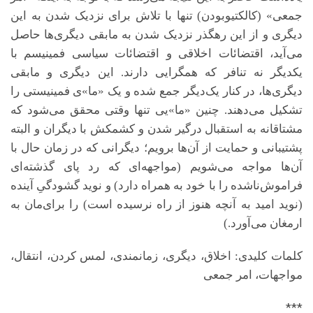
جمعی» (کالکتیوبودن) تنها با تلاش برای نزدیک شدن به این
دیگری و از این رهگذر نزدیک شدن به مابقی دیگری‌ها حاصل
می‌آید، اقتضائات اخلاقی و اقتضائات سیاسی فمینیسم با
یکدیگر نه تنافر که همگرایی دارند. این دیگری و مابقی
دیگری‌ها، در کنار یک‌دیگر جمع شده و یک «ما»ی فمینیستی را
تشکیل می‌دهند. چنین «ما»یی تنها وقتی محقق می‌شود که
مشتاقانه به استقبال درگیر شدن و کشمکش با دیگران و البته
پشتیبانی و حمایت از آن‌ها برویم؛ دیگرانی که در زمان حال با
آن‌ها مواجه می‌شویم (مواجهه‌ای که رد پای گذشته‌ای
فراموش‌ناشده را با خود به همراه دارد) و نوید گشودگیِ آینده
(نوید امید به آنچه هنوز از راه نرسیده است) را برای‌مان به
ارمغان می‌آورد.)
کلمات کلیدی: اخلاق، دیگری، زمان­مندی، لمس کردن، انتقال،
مواجهات، امر جمعی
***