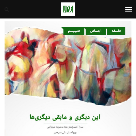
ایران
7th August 2026
فلسفه
اجتماعی
فمینیسم