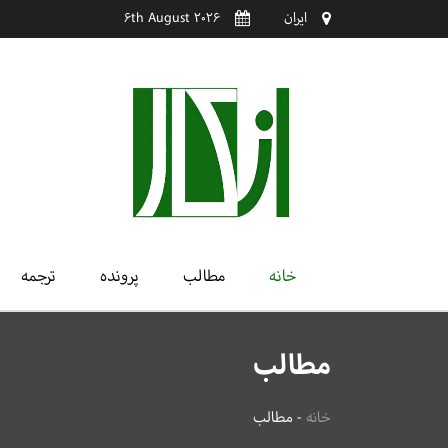
ایران
6th August 2026
خانه
مطالب
پرونده
ترجمه
مطالب
خانه
-
مطالب