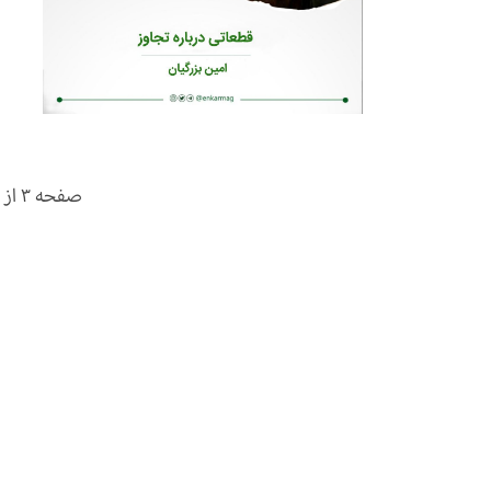
صفحه 3 از 44