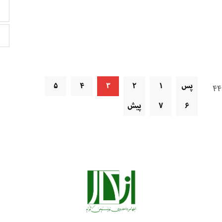
پس
1
2
3
4
5
6
7
پیش