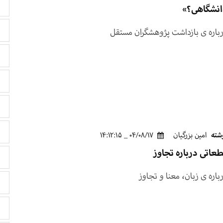
انشگاهی؟»
باره ی بازداشت پژوهشگران مستقل
شته
امین بزرگیان
04/08/17 _ 14:12:15
عاتی درباره تجاوز
باره ی زبان، معنا و تجاوز