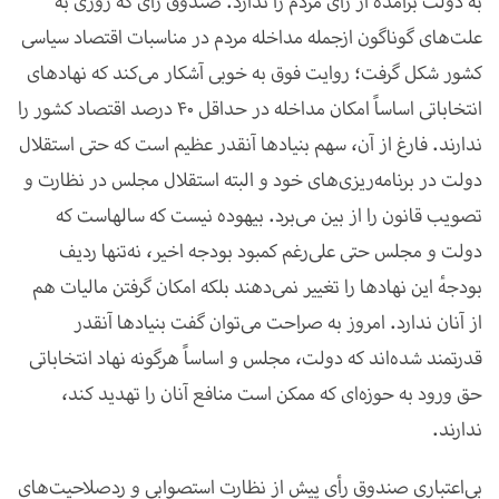
به دولت برآمده از رأی مردم را ندارد. صندوق رأی که روزی به
علت‌های گوناگون ازجمله مداخله مردم در مناسبات اقتصاد سیاسی
کشور شکل گرفت؛ روایت فوق به خوبی آشکار می‌کند که نهادهای
انتخاباتی اساساً امکان مداخله در حداقل 40 درصد اقتصاد کشور را
ندارند. فارغ از آن، سهم بنیادها آنقدر عظیم است که حتی استقلال
دولت در برنامه‌ریزی‌های خود و البته استقلال مجلس در نظارت و
تصویب قانون را از بین می‌برد. بیهوده نیست که سالهاست که
دولت و مجلس حتی علی‌رغم کمبود بودجه اخیر، نه‌تنها ردیف
بودجهٔ این نهادها را تغییر نمی‌دهند بلکه امکان گرفتن مالیات هم
از آنان ندارد. امروز به صراحت می‌توان گفت بنیادها آنقدر
قدرتمند شده‌اند که دولت، مجلس و اساساً هرگونه نهاد انتخاباتی
حق ورود به حوزه‌ای که ممکن است منافع آنان را تهدید کند،
ندارند
.
بی‌اعتباری صندوق رأی پیش از نظارت استصوابی و ردصلاحیت‌های