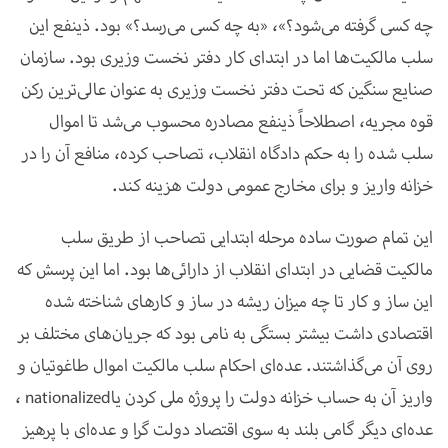
چه کسی گرفته می‌شود؟»، «به چه کسی می‌رسد؟» بود. ذینفع این
سلب مالکیت‌ها اما در ابتدای کار دفتر نخست وزیری بود. سازمان
صنایع سنگین که تحت دفتر نخست وزیری به عنوان عالی‌ترین رکن
قوه مجریه، اصطلاحاً ذینفع مصادره محسوب می‌شد تا اموال
سلب شده را به حکم دادگاه انقلاب، تصاحب کرده، منافع آن را در
خزانه واریز و برای مخارج عمومی دولت هزینه کند
.
این تمام صورت ساده مرحله ابتدایی تصاحب از طریق سلب
مالکیت قضایی در ابتدای انقلاب از دارائی‌ها بود. اما این پرسش که
این ساز و کار تا چه میزان ریشه در ساز و کارهای شناخته شده
اقتصادی داشت بیشتر بستگی به نامی بود که جریان‌های مختلف بر
روی آن می‌گذاشتند. عده‌ای احکام سلب مالکیت اموال طاغوتیان و
واریز آن به حساب خزانه دولت را پروژه ملی کردن یا
nationalized
،
عده‌ای دیگر گامی بلند به سوی اقتصاد دولت گرا و عده‌ای با پرهیز