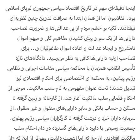
اینجا دقیقه‌ای مهم در تاریخ اقتصاد سیاسی جمهوری نوپای اسلامی
بود. انقلابیون اما از همان ابتدا به صرافت تدوین چنین نظریه‌ای
نیفتادند. تکیه بر خشم مردم از بی عدالتی‌ها و ضرورت تصاحب
دارایی‌ها از یک سو و پیش کشیدن مفاهیم کلی و مبهم اموال
نامشروع و ایجاد عدالت و اعاده اموال طاغوتیان و... برای
تصاحب اولیه دارایی‌ها کافی به نظر می‌رسید. دادگاه‌های تازه
تأسیس انقلاب همزمان با محاکمه سیاسی مقامات اجرایی و نظامی
رژیم پیشین، به محکمه‌ای اختصاصی برای احکام اقتصادی نیز
تبدیل شدند؛ تحت عنوان مفهومی به نام سلب مالکیت. موجی از
احکام قضایی سلب مالکیت آغاز شد. از کارخانه و زمین گرفته تا
مسکن و حساب بانکی و سایر دارایی‌های منقول و غیر منقول. از
سرمایه داران خرد و درشت گرفته تا کارگزاران سیاسی رژیم پهلوی.
جمعیت وسیعی با دایره دارایی‌های گسترده در دام احکام سلب
مالکیت افتادند. آن چه که اما اهمیت داشت، مهم‌تر از این که «از