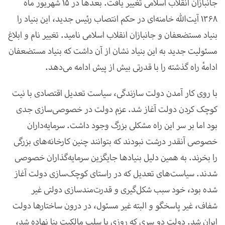
جانبازان انقلاب اسلامی تغییر یافت. بعدها در 15 شهریور ماه
1368 آیت‌الله خامنه‌ای در حکم انتصاب رئیس جدید، این بنیاد را
بنیاد مستضعفان و جانبازان انقلاب اسلامی نامید. تغییر نام و ابلاغ
مسئولیت جدید به این بنیاد نشان از آن داشت که بنیاد مستضعفان
ادامهٔ راه گذشته را با قدرتی بیش از پیش ادامه می‌دهد
.
با روی کار آمدن دولت سازندگی، سیاست تعدیل اقتصادی با نیت
کوچک کردن دولت آغاز شد. عزم دولت در خصوصی‌سازی جدی
بود اما بر سر این راه مشکلی بزرگ وجود داشت. سرمایه‌داران
خصوصی آنقدر درشت نبودند که بتوانند چنین کارخانه‌های بزرگی
را بخرند. به همین دلیل بنیادها جایگزین سرمایه‌گذاران خصوصی
شدند. سیاست‌های تعدیل که در راستای کوچک‌سازی دولت آغاز
شده بود، خود سبب شکل‌گیری و قدرت‌مندسازی دولتی غیر
شفاف، غیر پاسخگو و البته غیر مسئول، در درون ساختارها دولت
ایران شد. دولت دو سری که روزی با سلب مالکیت بنا نهاده شد،