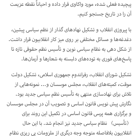
پیچیده فعلی شده، مورد واکاوی قرار داده و احیاناً نقطه عزیمت
آن را در تاریخ جستجو کنیم
.
با پیروزی انقلاب و تشکیل نهادهای گذار از نظم سیاسی پیشین،
دغدغه‌ها و مسائل مختلفی بر روی میز کار انقلابیون قرار داشت.
از شکل دهی به نظام سیاسی نوین و تأسیس نظم حقوقی تازه تا
پاسخ‌های فوری به توده‌های دلبسته به شعارها و آرمان‌ها
.
تشکیل شورای انقلاب، رفراندوم جمهوری اسلامی، تشکیل دولت
موقت، کمیته‌های انقلاب، مجلس موسسان و... نمونه‌هایی از
تلاش برای نهادسازی منتهی به تأسیس نظم سیاسی جدید بود.
نگارش پیش نویس قانون اساسی و تصویب آن در مجلس موسسان
و برگزاری همه پرسی قانون اساسی در تکمیل این روند برای
《
تأسیس
》
نظام
سیاسی
جدید
نیز
انجام
شد
.
با
این
حال
انقلابیون
بلافاصله
متوجه
وجه
دیگری
از
ملزومات
پی
ریزی
نظام