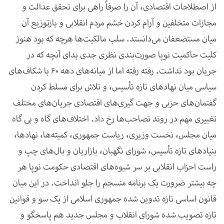
از اصطلاحات اقتصادی، آن را صرفاً راهی برای تحقق عدالت و
مجازات متخلفین و آرام کردن خشم مردم انقلابی و بازتوزیع آن
میان مستضعفان می‌دانستد. سلب مالکیت‌ها هرچه که بود هنوز
کلیت حاکمیت نوپا صورت‌بندی نظری جدی بدای آنچه که در
جریان بود نداشت. رفته رفته اما از میانه‌های دهه
۶۰
با شکاف‌های
سیاسی میان نهادهای تازه تأسیس، و تلاش برای مسلط کردن
گفتمان‌های حزبی و جهت گیری‌های اقتصادی جریان‌های مختلف
تغییری مهم در روند تصاحب‌ها رخ داد. اختلاف‌های گاه و بی گاه
میان مجلس، نخست وزیری، ریاست جمهوری، کمیته‌ها، نهادها،
بنیادهای تازه تأسیس، شورای نگهبان، بازاریان و بال‌های چپ و
راست احزاب انقلابی بر سر شیوه‌های اقتصادی حکومت نوپا هر
چه بیشتر ضرورت یک برنامه منسجم را جلو انداخت. در این میان
قانون اساسی تازه تدوین شده جمهوری اسلامی از یک سو و قوانین
تازه تصویب شده شورای انقلاب و مجلس جدید هم پاسخگو و