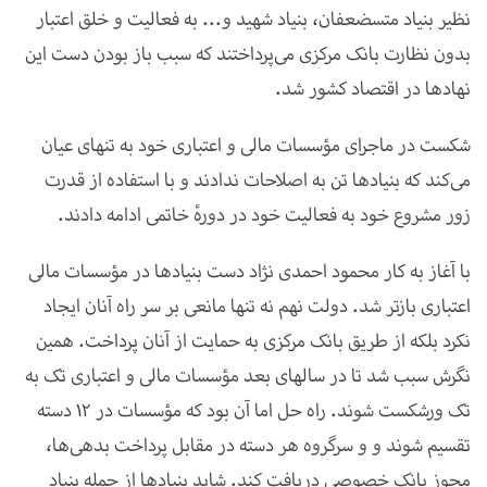
نظیر بنیاد متسضعفان، بنیاد شهید و... به فعالیت و خلق اعتبار
بدون نظارت بانک مرکزی می‌پرداختند که سبب باز بودن دست این
نهادها در اقتصاد کشور شد
.
شکست در ماجرای مؤسسات مالی و اعتباری خود به تنهای عیان
می‌کند که بنیادها تن به اصلاحات ندادند و با استفاده از قدرت
زور مشروع خود به فعالیت خود در دورهٔ خاتمی ادامه دادند
.
با آغاز به کار محمود احمدی نژاد دست بنیادها در مؤسسات مالی
اعتباری بازتر شد. دولت نهم نه تنها مانعی بر سر راه آنان ایجاد
نکرد بلکه از طریق بانک مرکزی به حمایت از آنان پرداخت. همین
نگرش سبب شد تا در سالهای بعد مؤسسات مالی و اعتباری تک به
تک ورشکست شوند. راه حل اما آن بود که مؤسسات در 12 دسته
تقسیم شوند و و سرگروه هر دسته در مقابل پرداخت بدهی‌ها،
مجوز بانک خصوصی دریافت کند. شاید بنیادها از جمله بنیاد