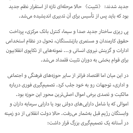
جدید
شدند
:
《
تثبیت
》
حالا
مرحله‌ای
تازه
از
استقرار
نظم
جدید
بود
که
باید
پس
از
تأسیس
ب
رای آن تدبیری اندیشیده می‌شد
.
پی ریزی ساختار جدید صدا و سیما، کنترل بانک مرکزی، پرداخت
حقوق کارمندان و مستمری بازنشستگان، تحول در نظام استخدامی
ادارات و گزینش نیروی انسانی و... نمونه‌هایی از تکاپوی انقلابیون
برای قوام بخشی به دوران تثبیت قلمداد می‌شد
.
در این میان اما اقتصاد فراتر از سایر حوزه‌های فرهنگی و اجتماعی
و اداری، توجهات رو به خود جلب کرد. تصمیم‌گیری فوری درباره
مالکیت و تصدی برخی اموال اصلی‌ترین محور این حوزه بود.
اموالی که یا شامل دارایی‌های دولتی بود یا دارایی سرمایه داران و
وابستگان رژیم قبل به‌شمار می‌رفت. حالا دولت انقلابی از دو زمینه
در آستانه یک تصمیم‌گیری بزرگ قرار داشت
: