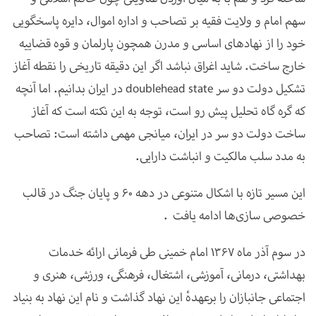
سهم امام و ولایت فقیه بر تصاحب و اداره اموال، دایره پاسخگویی
خود را از نهادهای اساسی و مدرن همچون پارلمان و قوه قضاییه
خارج ساخت. شاید اغراق نباشد اگر این دقیقه تاریخی را نقطه آغاز
تشکیل دولت دو سر
doublehead state
در ایران بدانیم. اما آنچه
که گره گاه تحلیل پیش رو است، توجه به این نکته است که آغاز
ساخت دولت دو سر در ایران، میانجی مهمی داشته است: تصاحب
به مدد سلب مالکیت و انباشت دارایی
.
این مسیر تازه با اشکال متنوعی در دهه
۶۰
و پایان جنگ در قالب
خصوصی سازی‌ها ادامه یافت
.
در سوم آذر ماه 1367 امام خمینی طی فرمانی ارائه خدمات
بهداشتی، درمانی، آموزشی، اشتغال، فرهنگی، ورزشی، هنری و
اجتماعی جانبازان را برعهدهٔ این نهاد گذاشت و نام این نهاد به بنیاد