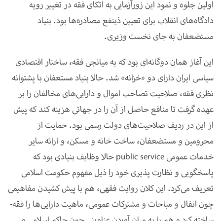
اولین جلوه و نمود این زورآزمایی به اتکای فقه در تغییر رویه
دادگاه‌های انقلاب برای تعیین ذینفع مصادره‌ها بود. بنیاد
مستضعفان به جای نخست وزیری
.
این آغاز همان دوگانه‌ای بود که به میانجی فقه، ساختار اقتصادی
سیاسی ایران دارای دو «خزانه» شد. حالا بنیاد مستعفان با پشتوانه
نظری فقه، صلاحیت تصاحب اموال و دارایی‌های مخالفان را بر
عهده گرفت تا منافع حاصل از آن را در جهاتی هزینه کند که پیش
از این در ردیف صلاحیت‌های دولت رسمی بود. حمایت از
محرومین و مستضعفان، ساخت خانه و مسکن، و ارائه سایر
خدمات عمومی
public service
حالا وظایف بنیادی بود که
پاسخگویی و نظارت پذیری خود را ذیل مفهوم حکومت اسلامی
تعریف می‌کرد. این کلان روایت فقهی، هم با پیش کشیدن مفاهیمی
چون انفال و مباحات و مشترکات عمومی، ماهیت دارایی‌ها را فقه-
ساخته کرد و هم با به میان آوردن عناوینی چون حاکم اسلامی و