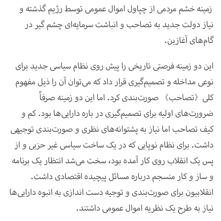
زمینه خشم مردمی از چپاول اموال عمومی توسط رژیم گذشته و
نیاز دولت جدید به تصاحب و انباشت سرمایه‌ای چشم گیر در
گام‌های آغازین
.
این دو زمینه فرصتی تاریخی را پیش روی نظام سیاسی جدید برای
نوعی مداخله و تصمیم‌گیری قرار داد که می‌توان آن را ذیل مفهوم
کلی
《
تصاحب
》
صورت‌بندی
کرد
.
اما
این
دو
زمینه
صرفاً
ضرورت‌های
اولیه
برای
تصمیم‌گیری
در
باره
دارایی‌ها
بود
.
کم
و
کیف
تصاحب
اما
نیاز
به
پشتوانه‌های
نظری
و
صورت‌بندی
توجیهی
داشت
.
برای
نظا
م نوپایی که در یک ساخت سیاسی غیر حزبی و از
پس یک انقلاب روی کار آمده بود، سخت می‌شد انتظار یک برنامه
و ساز و کار منسجم درباره مسائل پیچیده اقتصادی داشت.
انقلابیون برای صورت‌بندی و توجیه دست اندازی به انبوه دارایی‌ها
نیاز به طرح یک نظریه اموال عمومی داشتند
.