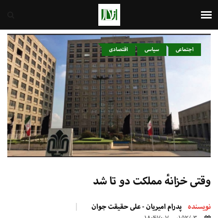
ایران
10th August 2026
اجتماعی
سیاسی
اقتصادی
وقتی خزانهٔ مملکت دو تا شد
نویسنده
پدرام امیریان - علی حقیقت جوان