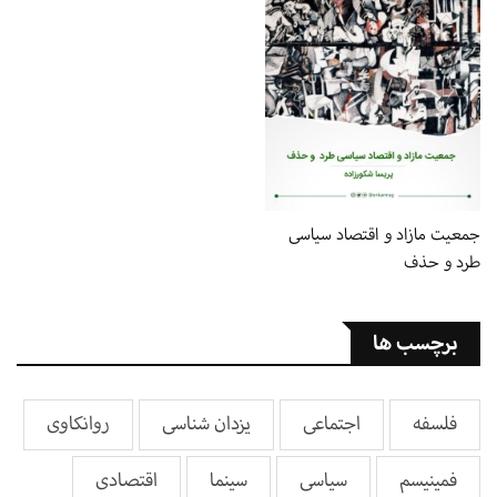
جمعیت مازاد و اقتصاد سیاسی
طرد و حذف
برچسب ها
فلسفه
اجتماعی
یزدان شناسی
روانکاوی
فمینیسم
سیاسی
سینما
اقتصادی