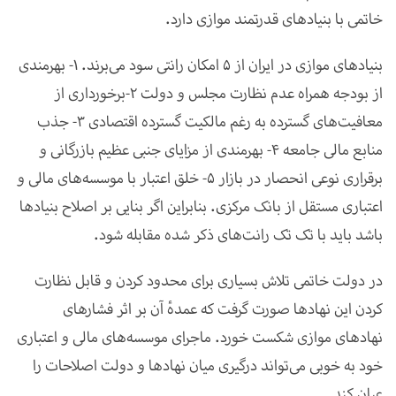
خاتمی با بنیادهای قدرتمند موازی دارد
.
بنیادهای موازی در ایران از 5 امکان رانتی سود می‌برند. 1- بهرمندی
از بودجه همراه عدم نظارت مجلس و دولت 2-برخورداری از
معافیت‌های گسترده به رغم مالکیت گسترده اقتصادی 3- جذب
منابع مالی جامعه 4- بهرمندی از مزایای جنبی عظیم بازرگانی و
برقراری نوعی انحصار در بازار 5- خلق اعتبار با موسسه‌های مالی و
اعتباری مستقل از بانک مرکزی. بنابراین اگر بنایی بر اصلاح بنیادها
باشد باید با تک تک رانت‌های ذکر شده مقابله شود
.
در دولت خاتمی تلاش بسیاری برای محدود کردن و قابل نظارت
کردن این نهادها صورت گرفت که عمدهٔ آن بر اثر فشارهای
نهادهای موازی شکست خورد. ماجرای موسسه‌های مالی و اعتباری
خود به خوبی می‌تواند درگیری میان نهادها و دولت اصلاحات را
عیان کند
.