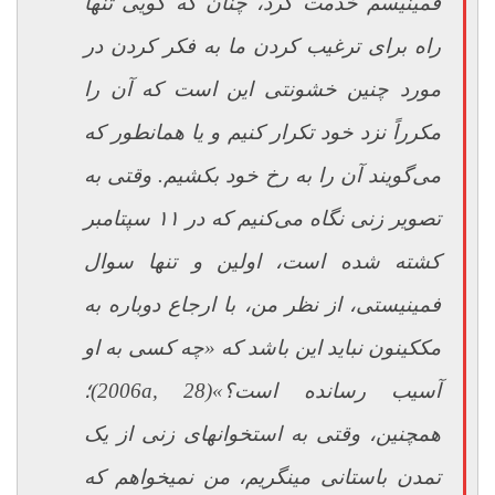
فمینیسم خدمت کرد، چنان که گویی تنها
راه برای ترغیب کردن ما به فکر کردن در
مورد چنین خشونتی این است که آن را
مکرراً نزد خود تکرار کنیم و یا همانطور که
می‌گویند آن را به رخ خود بکشیم. وقتی به
تصویر زنی نگاه می‌کنیم که در ۱۱ سپتامبر
کشته شده است، اولین و تنها سوال
فمینیستی، از نظر من، با ارجاع دوباره به
مک­کینون نباید این باشد که «چه کسی به او
آسیب رسانده است؟»
(2006a, 28)
؛
همچنین، وقتی به استخوان­های زنی از یک
تمدن باستانی می­نگریم، من نمی­خواهم که