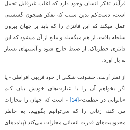
فرآیند تفکر انسان وجود دارد که اغلب غیرقابل تحمل
است، دست‌کم بدین سبب که تفکر همچون گسستی
عمل می­کند که این فانتزی را که باید بر جهان بیرون
سلطه یافت، از هم می­گسلد و مانع از آن می­شود که این
فانتزی خطرناک، از ضبط خارج شود و آسیب­های بسیار
به بار آورد.
از نظر آرنت، خشونت شکلی از خود فریبی افراطی - یا
اگر بخواهم آن را با عبارت‌های خودش بیان کنم
«ناتوانی در عظمت»
- است که جهان را مجازات
[14]
می کند، زنانی را که می‌توانیم بگوییم، به خاطر
محدودیت‌های قدرت انسانی مجازات می‌کند (پیامدهای