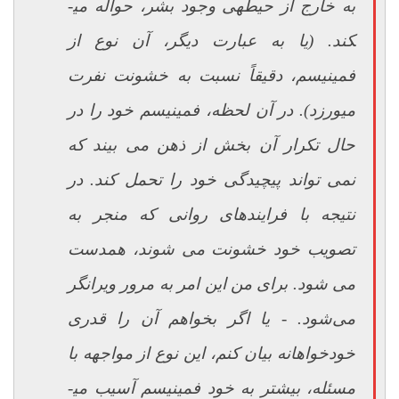
به خارج از حیطه­ی وجود بشر، حواله می­
کند. (یا به عبارت دیگر، آن نوع از
فمینیسم، دقیقاً نسبت به خشونت نفرت
می­ورزد). در آن لحظه، فمینیسم خود را در
حال تکرار آن بخش از ذهن می بیند که
نمی تواند پیچیدگی خود را تحمل کند. در
نتیجه با فرایندهای روانی که منجر به
تصویب خود خشونت می شوند، همدست
می شود. برای من این امر به مرور ویرانگر
می‌شود. - یا اگر بخواهم آن را قدری
خودخواهانه بیان کنم، این نوع از مواجهه با
مسئله، بیشتر به خود فمینیسم آسیب می­