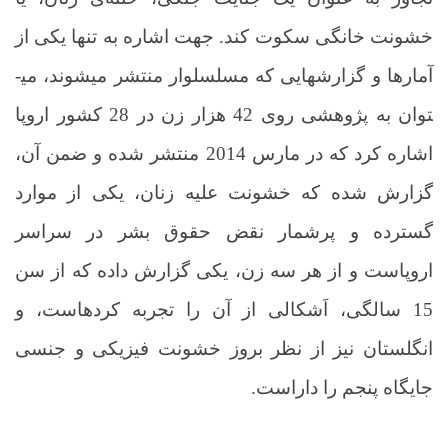
خشونت خانگی سکوت کند.
جهت اشاره به تنها یکی از
آمارها و گزارش­هایی که مسلسل­وار منتشر ­می­شوند، می­
توان به پژوهشی روی 42 هزار زن در 28 کشور اروپا
اشاره کرد که در مارس 2014 منتشر شده و ضمن آن،
گزارش شده که خشونت علیه زنان، یکی از موارد
گسترده و پرشمار نقض حقوق بشر در سراسر
اروپاست و از هر سه زن، یکی گزارش داده که از سن
15 سالگی، اَشکالی از آن را تجربه کرده­است، و
انگلستان نیز از نظر بروز خشونت فیزیکی و جنسی
جایگاه پنجم را داراست.