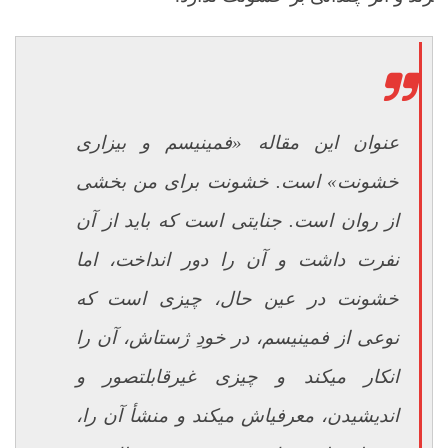
عنوان این مقاله «فمینیسم و بیزاری
خشونت» است. خشونت برای من بخشی
از روان است. جنایتی است که باید از آن
نفرت داشت و آن را دور انداخت، اما
خشونت در عین حال، چیزی است که
نوعی از فمینیسم، در خودِ ژست­اش، آن را
انکار می­کند و چیزی غیرقابل­تصور و
اندیشیدن، معرفی­اش می­کند و منشأ آن را،