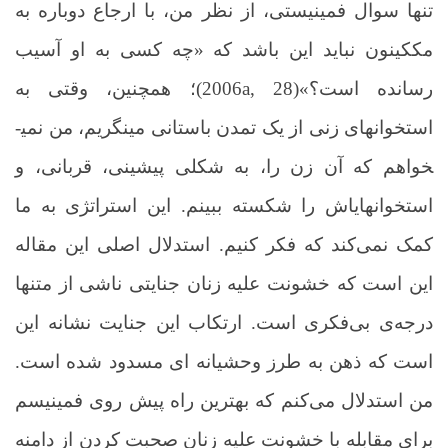
تنها سوال فمینیستی، از نظر من، با ارجاع دوباره به
مک­کینون نباید این باشد که «چه کسی به او آسیب
رسانده است؟»
(2006a, 28)
؛ همچنین، وقتی به
استخوان­های زنی از یک تمدن باستانی می­نگریم، من نمی­
خواهم که آن زن را، به شکلی پیشینی، قربانی، و
استخوان­های­اش را شکسته ببینم. این استراتژی به ما
کمک نمی‌کند که فکر کنیم. استدلال اصلی این مقاله
این است که خشونت علیه زنان جنایتی ناشی از متنها
درجه‌ی بی‌فکری است. ارتکاب این جنایت نشانه این
است که ذهن به طرز وحشیانه ای مسدود شده است.
من استدلال می‌کنم که بهترین راه پیش روی فمینیسم
برای مقابله با خشونت علیه زنان صحبت کردن از
دامنه