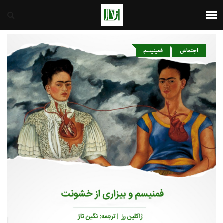
ایران
7th August 2026
اجتماعی
فمینیسم