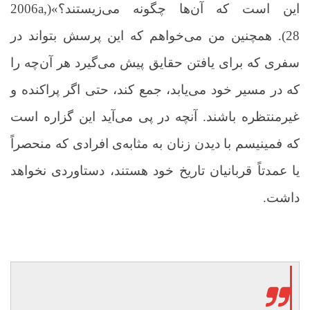
این است که آن‌ها چگونه می‌زیستند؟»
(2006a,
28)
.
همچنین من می‌خواهم که این پرسش بتواند در
سفری که برای یافتن حقایق پیش می‌گیرد هر آن‌چه را
که در مسیر خود می‌یابد، جمع کند، حتی اگر پراکنده و
غیرمنتظره باشند. آنچه در پی می‌آید این گزاره است
که فمینیسم با دیدن زنان به مثابه‌ی افرادی که منحصراً
یا عمدتاً قربانیان تاریخ خود هستند، دستاوردی نخواهد
داشت.