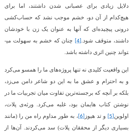
دلایل زیادی برای عصبانی شدن داشتند، اما برای
هیچ‌کدام از آن دو، خشم موجب نشد که حساب‌کشی
درونی پیچیده‌ای که آن­ها به عنوان یک زن با خودشان
داشند، متوقف شود.
چنان که خشم به سهولت می­
[4]
تواند چنین اثری داشته ­باشد.
این واقعیت کلیدی نه تنها پروژه‌های ما را همسو می‌کرد
و به احترام و عشق ما به این دو شاعر دامن می‌زد،
بلکه بر آنچه که برجسته‌ترین تفاوت میان تجربیات ما در
نوشتن کتاب هایمان بود، غلبه می‌کرد. ورثه‌ی پلات،
اولوین
و تد هیوز
، به طور مداوم راه من را (مانند
[6]
[5]
بسیاری دیگر از محققان پلات) سد می‌کردند. آن‌ها از