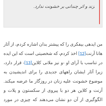
زند و اثر چندانی بر خشونت ندارد.
من اید
ه­ی بی­فکری را که پیشتر بدان اشاره کردم، از آثار
هانا آرنت
اخذ کردم،
که شخصیتی است که این ایده
[12]
در تناسب با آرای او
-
و نیز ملانی کلاین
- قرار دارد،
[13]
زیرا آثار ایشان راه­های جدیدی را برای اندیشیدن به
موضوع خشونت علیه زنان در روزگار ما عرضه می­کند.
آرنت و کلاین هر دو با پیروی از سکستون و پلات و
الگوگیری از آن دو نشان می‌دهند که چیزی در مورد