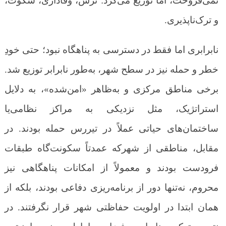
نمی‌فروخت، اما توزیع می‌کرد: ترس، وفاداری، سکوت،
و ترک‌ناپذیری.
نابرابری اما فقط در دسترسی به پناهگاه نبود؛ حتی خودِ
خطر و حمله نیز در سطح شهر، به‌طور نابرابر توزیع شد.
برخی مناطق مرکزی و به‌ظاهر «امن‌شده»، به دلایل
استراتژیک، مثل نزدیکی به مراکز نظامی‌یا
ساختمان‌های حیاتی عملاً در تیررس حمله بودند. در
مقابل، مناطقی از شهرکه عمدتاً سکونت‌گاه طبقات
فرودست بودند
و معمولاً از امکانات پناهگاهی نیز
محروم
،
نه‌تنها دور از برنامه‌ریزی دفاعی بودند، بلکه از
همان ابتدا در اولویت حفاظتی شهر قرار نگرفتند. در