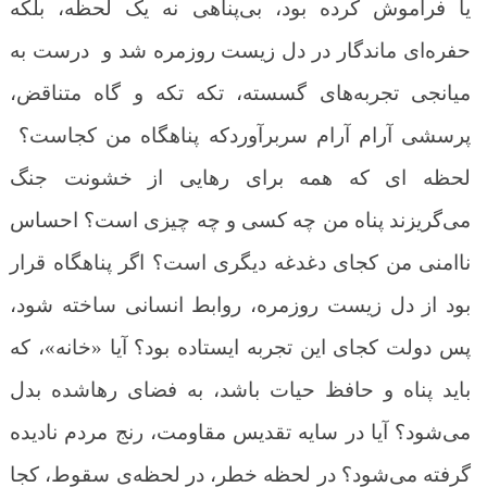
یا فراموش کرده بود، بی‌پناهی نه یک لحظه، بلکه
حفره‌ای ماندگار در دل زیست روزمره شد و درست به
میانجی تجربه‌های گسسته، تکه تکه و گاه متناقض،
پرسشی آرام آرام سربرآوردکه پناهگاه من کجاست؟
لحظه ای که همه برای رهایی از خشونت جنگ
می‌گریزند پناه من چه کسی و چه چیزی است؟ احساس
ناامنی من کجای دغدغه دیگری است؟ اگر پناهگاه قرار
بود از دل زیست روزمره، روابط انسانی ساخته شود،
پس دولت کجای این تجربه ایستاده بود؟ آیا «خانه»، که
باید پناه و حافظ حیات باشد، به فضای رهاشده بدل
می‌شود؟ آیا در سایه تقدیس مقاومت، رنج مردم نادیده
گرفته می‌شود؟ در لحظه خطر، در لحظه‌ی سقوط، کجا