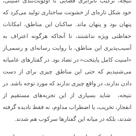
نتیجه، ترکیب نابرابری فضایی با اولویت‌بندی امنیتی،
خود شکل تازه‌ای از خشونت ساختاری تولید می‌کرد که
پنهان بود و پنهان ماند. ساکنان این مناطق، امکانات
حفاظتی ویژه نداشتند، تا آنجاکه هرگونه اعتراف به
آسیب‌پذیری این مناطق، با روایت رسانه‌ای و رسمی‌از
«امنیت کامل پایتخت» در تضاد بود. در گفتارهای عامیانه
می‌شنیدیم که حتی این مناطق چیزی برای از دست
دادن ندارند، در واقع چیزی ندارند که مورد توجه باشد. در
نتیجه، شاید بسیاری از این تجربه‌های مستقیم از
انفجار، تخریب، یا اضطراب مداوم، نه فقط نادیده گرفته
شدند، بلکه در میانه این گفتارها سرکوب هم شدند.