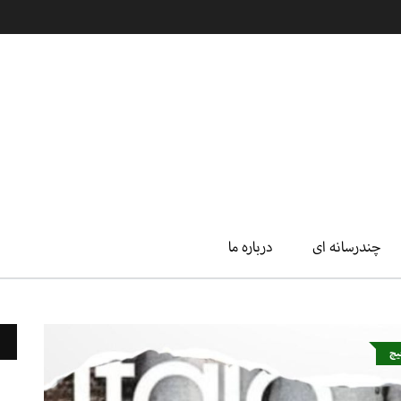
چندرسانه ای
درباره ما
یچ