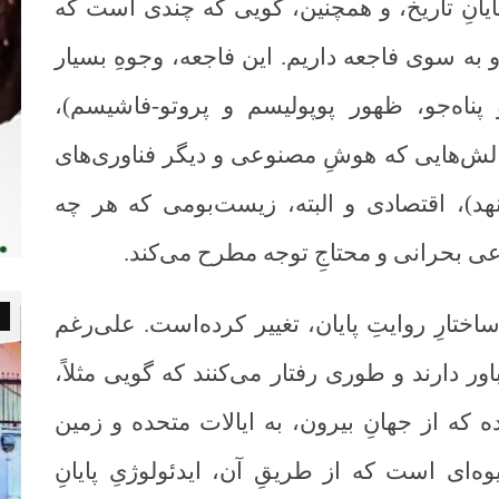
 پایانِ تاریخ، و همچنین، گویی که چندی است که
 به سوی فاجعه داریم. این فاجعه، وجوهِ بسیار
 پناه‌جو، ظهور پوپولیسم و پروتو-فاشیسم)،
چالش‌هایی که هوشِ مصنوعی و دیگر فناوری‌های
هد)، اقتصادی و البته، زیست‌بومی که هر چه
عی بحرانی و محتاجِ توجه مطرح می‌کند.
تارِ روایتِ پایان، تغییر کرده‌است. علی‌رغم
باور دارند و طوری رفتار می‌کنند که گویی مثلاً،
 که از جهانِ بیرون، به ایالات متحده و زمین
ه‌ای است که از طریقِ آن، ایدئولوژیِ پایانِ