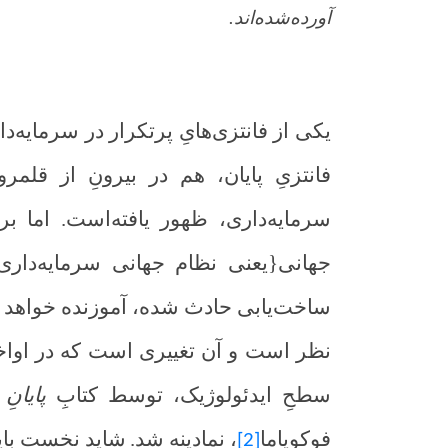
آورده‌شده‌اند.
یکی از فانتزی‌هایِ پرتکرار در سرمایه‌دا
فانتزیِ پایان، هم در بیرونِ از قلمر
سرمایه‌داری، ظهور یافته‌است. اما ب
جهانی{یعنی نظام جهانی سرمایه‌داری}
ساخت‌یابی حادث شده، آموزنده خواهد بو
سطحِ ایدئولوژیک، توسط کتابِ
پایان
فوکویاما
، نمادینه شد.
شاید نخست باید
[2]