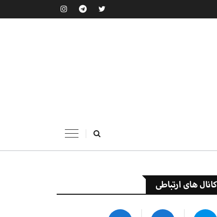
کانال های ارتباطی