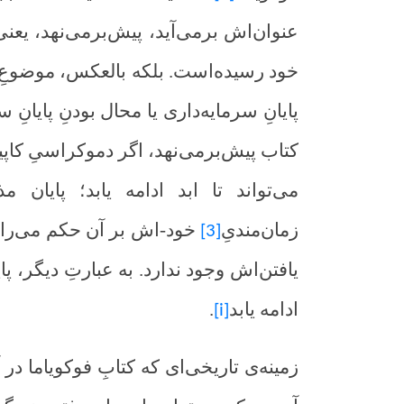
عنوان‌اش برمی‌آید، پیش‌برمی‌نهد، یعن
خود رسیده‌است. بلکه بالعکس، موضوعِ ک
پایانِ سرمایه‌داری یا محال بودنِ پایانِ
کتاب پیش‌برمی‌نهد، اگر دموکراسیِ کاپیتا
می‌تواند تا ابد ادامه یابد؛ پایان 
زمان‌مندیِ
خود-اش بر آن حکم می‌راند، 
[3]
یافتن‌اش وجود ندارد. به عبارتِ دیگر، پا
ادامه یابد
.
[i]
زمینه‌ی تاریخی‌ای که کتابِ فوکویاما در