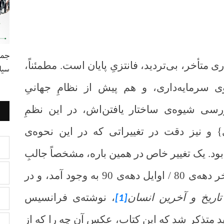
جمع
ری متأخر، بی‌تردید، فانتزیِ پایان است. مطمئناً،
سیا
وی سرمایه‌داری، و هم پیش از نظامِ جهانیِ
ررسی شیوه‌ی ساختار یافتن‌اش، در این نظمِ
 و نیز دقت در تغییراتی که در این نحوه‌ی
د. یک تغییر خاص در همین باره، مشخصاً جالبِ
نظر است و آن تغییری است که در اواخر دهه‌ی 80 / اوایل دهه‌ی 90 به وجود آمد، و در
ِ تاریخ و آخرین انسان
، نوشته‌ی فرانسیس
[1]
 متذکر شد که این کتاب، عکسِ آن چه را که از