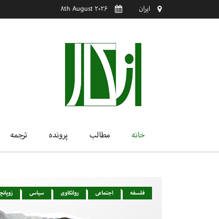
ایران
8th August 2026
خانه
مطالب
پرونده
ترجمه
فلسفه
اجتماعی
روانکاوی
سیاسی
زوپانچ