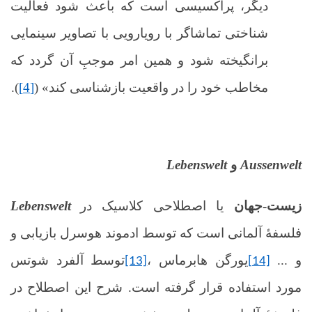
دیگر، پراکسیسی است که باعث شود فعالیت
شناختی تماشاگر با رویارویی با تصاویر سینمایی
برانگیخته شود و همین امر موجبِ آن ‌گردد که
مخاطب خود را در واقعیت بازشناسی کند» (
[4]
).
Aussenwelt
و
Lebenswelt
زیست-جهان
یا
اصطلاحی کلاسیک در
Lebenswelt
فلسفۀ آلمانی است که توسط ادموند هوسرل بازیابی و
و ...
، یورگن هابرماس
توسط آلفرد ‌شوتس
[13]
[14]
مورد استفاده قرار گرفته است. شرح این اصطلاح در