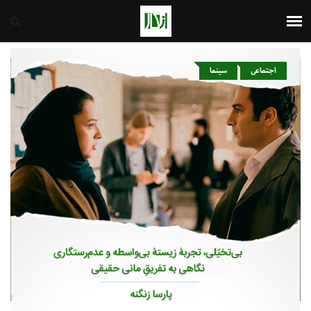
ایران
7th August 2026
اجتماعی
سینما