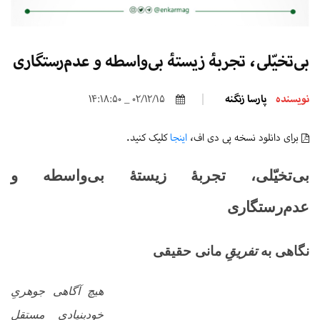
بی‌تخیّلی‌، تجربۀ زیستۀ بی‌واسطه و عدم‌رستگاری
نویسنده
پارسا زنگنه
02/12/15 _ 14:18:50
برای دانلود نسخه پی دی اف،
اینجا
کلیک کنید.
بی‌تخیّلی‌، تجربۀ زیستۀ بی‌واسطه و
عدم‌رستگاری
نگاهی به
تفریقِ
مانی حقیقی
هیچ آگاهی جوهریِ
خودبنیادی مستقل