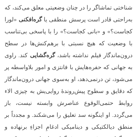
شناختی تماشاگر را در چنان وضعیتی معلق می‌کند، که
به‌راحتی قادر است پرسش منطقی یا
گره‌افکنی
«لورا
کجاست؟» و «بانی کجاست؟» را با پاسخی بی‌تناسب
با وضعیت که هیچ نسبتی با برهم‌کنش‌ها در سطح
درون‌ماندگار فیلم نداشته باشد،
گره‌گشایی
کند. راوی
به جهانی که حفره‌هایش با فانتزی و امور بلاواسطه پر
می‌شود، تن‌ درنمی‌دهد، او به‌سوی جهانی درون‌ماندگار
که دقایق و سطوح پیش‌روندۀ روایی‌یش
به چیزی الاء
روابط حتمی‌الوقوع عناصرش وابسته نیست
، باز
می‌گردد. او اینگونه سد تعلیق را می‌شکند. و مجدداً بر
منطق دیالکتیکی و دینامیکی ادغامِ اجزاءِ برنهاده و