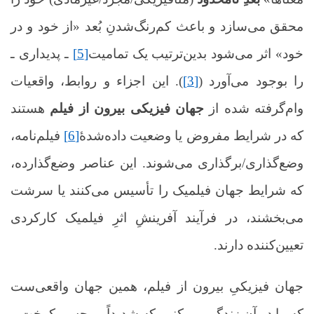
محقق می‌سازد و باعث کم‌رنگ‌شدنِ بُعد «از خود و در
خود» اثر می‌شود بدین‌ترتیب یک تمامیت
[5]
ـ پدیداری ـ
را بوجود می‌آورد (
[3]
). این اجزاء و روابط، واقعیات
وام‌گرفته شده از
‌جهان فیزیکی بیرون از فیلم
هستند
که در شرایط مفروض یا وضعیت داده‌شدۀ
[6]
فیلم‌نامه،
وضع‌‌گذاری/برگذاری می‌شوند. این عناصر وضع‌گذارده،
که شرایط جهان فیلمیک را تأسیس می‌کنند یا سرشت
می‌بخشند، در فرآیند آفرینشِ اثرِ فیلمیک کارکردی
تعیین‌کننده دارند.
جهان فیزیکیِ بیرون از فیلم، همین جهان واقعی‌ست
که ما در آن زندگی می‌کنیم که شدیداً بی‌حس، کرخت و