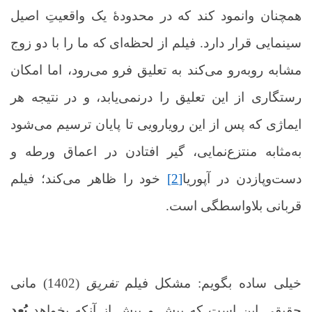
همچنان وانمود کند که در محدودۀ یک واقعیتِ اصیل
سینمایی قرار دارد. فیلم از لحظه‌ای که ما را با دو زوج
مشابه روبه‌رو می‌کند به تعلیق فرو می‌رود، اما امکان
رستگاری از این تعلیق را درنمی‌یابد، و در نتیجه هر
ایماژی که پس از این رویارویی تا پایان ترسیم می‌شود
به‌مثابه منتزع‌نمایی، گیر افتادن در اعماق ورطه و
دست‌و‌پازدن‌ در آپوریا
[2]
خود را ظاهر می‌کند؛ فیلم
قربانی بلاواسطگی است.
خیلی ساده بگویم: مشکل فیلم
تفریق
(1402) مانی
حقیقی این است که بیش و پیش از آنکه بخواهد
بُعد