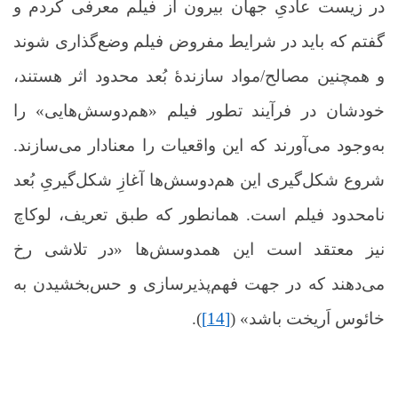
در زیست عادیِ جهان بیرون از فیلم معرفی کردم و
گفتم که باید در شرایط مفروض فیلم وضع‌گذاری شوند
و همچنین مصالح/مواد سازندۀ بُعد محدود اثر هستند،
خودشان در فرآیند تطور فیلم «هم‌دوسش‌هایی» را
به‌وجود می‌آورند که این واقعیات را معنادار می‌سازند.
شروع شکل‌گیری این هم‌دوسش‌ها آغازِ شکل‌گیریِ بُعد
نامحدود فیلم است. همانطور که طبق تعریف، لوکاچ
نیز معتقد است این همدوسش‌ها «در تلاشی رخ
می‌دهند که در جهت فهم‌پذیرسازی و حس‌بخشیدن به
خائوس اَریخت باشد» (
[14]
).