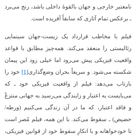
نامعتبر خارجی و جهان بالقوۀ داخلی باشد، رنج می‌برد
ـ برعکس تمام آثاری که سابقاً آفریده است.
فیلم با مخاطب قرارداد یک زیست‌-جهان سینمایی
رئالیستی را منعقد می‌کند. همه‌چیز مطابق با قواعد
واقعیت فیزیکی پیش می‌رود اما خیلی زود این پیمان
شکسته می‌شود. و سریعاً بحران وضع‌گذاری
[1]
خود را
بازتاب می‌دهد: فیلم از واقعیت فیزیکی خود ـ که
می‌بایست به اعتبار و زایندگی می‌رسید به جهانی منتزعْ
و فاقد اعتبار، که ما در آن زندگی می‌کنیم (ورطه/
حضیض) ـ سقوط می‌کند. با این همه، فیلم مُصر است
تا خودخواهانه و با انکارِ سقوط خود از قوانین فیزیکی،