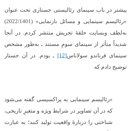
پیشتر در باب سینمای رئالیستی جستاری تحت عنوان
«رئالیسم سینمایی و مسائل بازنمایی» (2022/1401)
به‌لطف وبسایت حلقۀ تجریش منتشر کردم. در آنجا
شدیداً متأثر از سینمای سومِ مستند ـ به‌طور مشخص
سینمای فرناندو سولاناس
[12]
ـ بودم. در آن جستار
توضیح دادم که
«رئالیسم سینمایی به پراکسیسی گفته می‌شود
که در آن تصاویر در شرایط ویژه و متغیرِ تاریخی،
شناختی را دربارۀ واقعیت تولید کنند؛ به عبارت