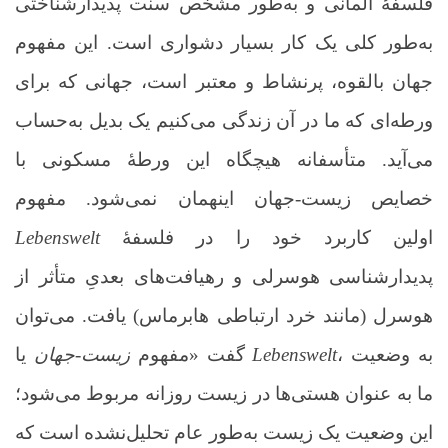
فلسفۀ آلمانی و به‌طور مشخص سنت پدیدارشناختی
به‌طور کلی یک
کار بسیار دشواری است. این مفهوم
جهان بالقوه، پرنشاط و معتبر است، جهانی که برای
ورطه‌ای که ما در آن زندگی می‌کنیم یک بدیل به‌حساب
می‌آید. متأسفانه هیچگاه این ورطۀ مسکونی با
خصایص زیست-‌جهان اینهمان نمی‌شود. مفهوم
اولین کاربرد خود را در فلسفۀ
Lebenswelt
پدیدارشناسی هوسرلی و رهیافت‌های بعدیِ متأثر از
هوسرل (مانند خرد ارتباطی هابرماس) یافت. می‌توان
، به وضعیت
Lebenswelt
یا
گفت «مفهوم
زیست‌-جهان
ما به عنوان هستی‌ها در زیست روزانه مربوط می‌شود؛
این وضعیت یک زیست به‌طور عام تحلیل‌نشده است که