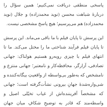
پاسخی منطقی دریافت نمی‌کنیم؛ همین سؤال را
دربارۀ شباهت محسن (نوید محمدزاده) و جلال (نوید
محمدزاده) هم می‌پرسیم؛ هیچ پاسخ مشخصی نیست.
این پرسش تا پایان فیلم با ما باقی می‌ماند. این پرسش
تا پایان فیلم فرآیند شناختی ما را مختل می‌کند. ما تا
انتهای فیلم با چیزی روبه‌رو هستیم هولناک: جهانی
تصادفی، آزارگر، محافظه‌کار و نامعتبر؛ جهانی منتزع و
نامشخص که به‌طور بی‌واسطه از واقعیتِ بیگانه‌کننده و
شی‌واره‌شدۀ جهانِ بیرونی نشأت‌گرفته است؛ جهانی
که مشخصاً آفریننده‌اش از غیاب تخیّلی اصیل و
واسطه‌مند که قادر به توضیحِ شکافِ میان جهان