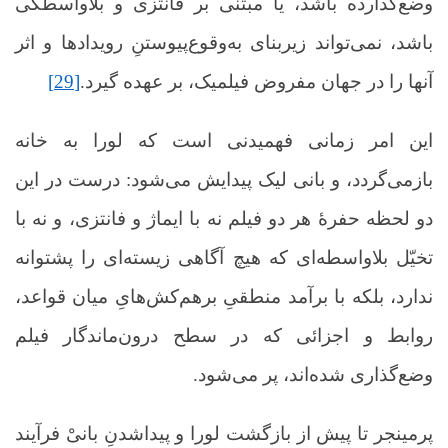
وضع‌گذارده باشد، یا مبتنی بر فانتزی و بلاواسطگی
باشد، نمی‌تواند زیربنای به‌وقوع‌پیوستنِ رویدادها و اثر
آنها را در جهان مفروض فیلمیک، بر عهده گیرد.
[29]
این امر زمانی فهمیدنی است که لورا به خانه
بازمی‌گردد، و بانی لیک پیدایش می‌شود: درست در این
دو لحظه حفرۀ هر دو فیلم نه با ایماژ و فانتزی، و نه با
تخیّل بلاواسطه‌ای که هیچ آگاهی زیسته‌ای را پشتوانه
ندارد، بلکه با برآمد منطقیِ برهم‌کش‌هایِ میان قواعد،
روابط و اجزائی که در سطح درون‌ماندگار فیلم
وضع‌گذاری شده‌اند، پر می‌شود.
پرمینجر تا پیش از بازگشت لورا و پیداشدنِ بانیْ فرآیند