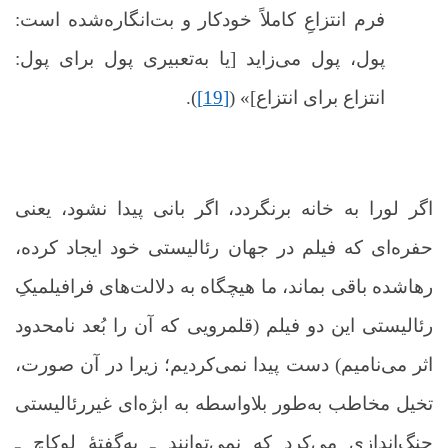
فرم انتزاعِ کاملاً خودکار و بت‌انگاره‌شده است:
پول، پول می‌زاید [یا به‌تعبیری پول برای پول:
انتزاع برای انتزاع]» (
[19]
).
اگر لورا به خانه برنگردد، اگر بانی پیدا نشود، یعنی
حفره‌‌ای که فیلم در جهان رئالیستی خود ایجاد کرده،
رهاشده باقی بماند، ما هیچگاه به دلالت‌های فرافیلمیکِ
رئالیستی این دو فیلم (قلمرویی که آن را بُعد نامحدود
اثر می‌نامیم) دست پیدا نمی‌کردیم؛ زیرا در آن صورت،
تخیل مخاطب به‌طور بلاواسطه به ابژه‌ای غیررئالیستی
چنگ‌اندازی می‌کرد که نمی‌توانند ـ به‌گفتۀ لوکاچ ـ