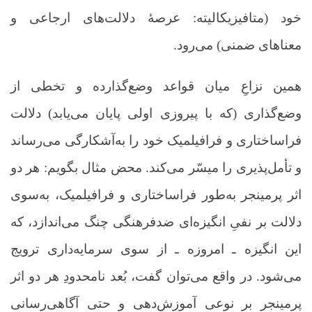
خود (متافیزیکالیته: عرصۀ دلالت‌های ارجاعی و
معناهای ضمنی) می‌رود.
همین نزاعِ میان قواعد وضع‌گذارده و تخطی از
وضع‌گذاری (که با پیروزی اولی پایان می‌یابد) دلالت
فراساختاری و فرافیلمیک خود را به‌آشکارگی می‌رساند
و تأمل‌پذیری را میسّر می‌کند. محض مثال بگویم: هر دو
اثر پرمینجر به‌طور فراساختاری و فرافیلمیک، به‌سوی
دلالت بر نفیِ انگیزه‌ای ضدفرهنگی چنگ می‌اندازد، که
این انگیزه ـ امروزه ـ از سوی سرمایه‌داری ترویج
می‌شود. در واقع می‌توان گفت، بُعد نامحدودِ هر دو اثر
پرمینجر بر نوعی آموزش‌دهی و حتی آگاهی‌رسانی