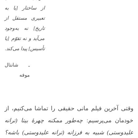
از ساختار [یا به
تعبیری مستقل از
تاریخ] نه به‌وجود
می‌آید و نه تقوّم [یا
تأسیس] پیدا می‌کند.
ـ شانتال
موفه
وقتی آخرین فیلم مانی حقیقی را تماشا می‌کنیم، از
خودمان می‌پرسیم:
چه‌طور ممکنه چهرۀ بیتا (ترانه
علیدوستی) شبیه به فرزانه (ترانه علیدوستی) باشه؟