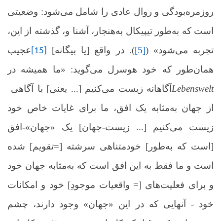
روزمره‌بودگی و روال عادی را شامل می‌شود: وضعیتی
است که به‌طور تیپیکال به‌هنجار، آشنا و، گذشته از این،
[یا بیگانه] تجربه می‌شود» (
[5]
). در واقع
عجیب
[15]
همان‌طور که خود هوسرل می‌گوید: «ما همیشه در
Lebenswelt
آگاهانه زیست می‌کنیم [... یعنی] با آگاهی
از جهان به‌مثابه یک افق، ما برای غایات خاص خود
زیست می‌کنیم [... زیست‌-جهان] یک «جهان»-افق
[است که به‌طور] خودمتناهی سرشته [=تقویم] شده
است و ما فقط به این افق است که به‌مثابه جهان خود
و برای فعلیت‌های [= واقعیات موجودِ] خود و امکانات
خود - آنهایی که در این «جهان» وجود دارند، چشم