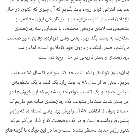
تعریف انتزاعی فراتر روم، باید بگویم که آن چیزی که اکنون در حال
رخ‌دادن است را شاید بتوانیم در بستر تاریخی ایرانِ معاصر، با
تشخیص سه لایه‌ی تاریخی مختلف، یا به‌عبارتی سه زمان‌مندی
متفاوت به بحث بگذاریم. یعنی وقتی درباره
ی وقایع اخیر صحبت
می‌کنیم، ضمن اینکه در درون خود کاملا نو است، اما در سه
زمان‌مندی و بستر تاریخی در حال رخ‌دادن است.
زمان‌مندی کوتاه‌تر را که شاید حداکثر بتوانیم تا سال 88 به عقب
ببریم. یعنی ما از سال 88 به بعد وارد یک فضا یا یک منظومه‌ی
سیاسی جدید و یک تناسب قوای جدید شدیم که این خیزش‌ها در
این بستر شاید معنادار بشوند. یک زمان‌مندی میانه هم داریم که
احتمالا بتوان تا انقلاب 57 آن را پیش برد. یعنی لحظه‌ای که رژیم
پیشین فروپاشیده است و در یک وضعیت گذار قرار می‌گیریم که
هنوز رژیم جدید مستقر نشده است و ما در این بزنگاه با گزینه‌های