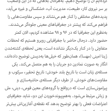
کرده‌‌ایم آن را توضیح دهیم. به‌هرحال بلاهایی که در این وضعیت
بر سر نیروی کار، طبیعت، مدیریت آب، خشکسالی و غیره می‌آید،
پدیده‌های مختلفی را کنار هم می‌نشاند و سپس مقاومت‌هایی را
فراهم می‌کند که پیشتر در جغرافیاهای معینی جلوه‌گر می‌شدند.
به‌نظرم این جغرافیا که در 96 و 98 مشاهده کردیم، الان کمتر
حضور دارد. درحال حاضر با جغرافیایی روبرو هستیم که لحظات
متفاوتی را در کنار یک‌دیگر نشانده است، یعنی لحظه‌ی کشته‌شدن
ژینا امینی (مهسا)، همان‌طور که خیلی‌ها به‌درستی توضیح داده‌اند،
انگار به صورت نمادین دو جریان را به هم متصل می‌کند. یکی
مسئله‌ی زنان است با تاریخ بلند خودش: تاریخ تحقیر، سرکوب و
مقاومت‌های خودش. از طرف دیگر مسئله‌ی حاشیه‌سازی و
پیرامونی‌سازی است که درواقع با گروه‌های معین قومی، دینی، ملی
و زبانی مرتبط می‌شود. به‌هم‌پیوندخوردن این دو، شاید جغرافیای
اعتراضات فعلی را بهتر توضیح بدهد که نقطه‌ی آغازین
اش بیش
تر