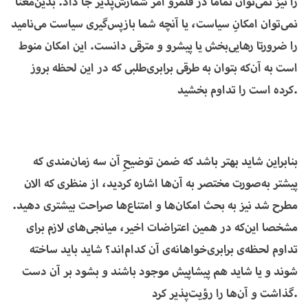
را نیز نمی‌توان تماما در قلمرو امر شمارش‌پذیر جا داد. بدین‌معنا
نمی‌توان امکانِ سیاست، یا آنچه شما بازپس‌گیری سیاست می‌نامید
را ضرورتا رهایی‌بخش یا پیشرو و مترقی دانست. این امکان منوط
است به آن‌که بتوان به طرقی برابری‌طلبی که در این لحظه بروز
کرده است را تداوم بخشید.
بنابراین شاید بهتر باشد که ضمن توضیحِ آن سه زمان‌مندی که
پیشتر به‌صورت مختصر به آن‌ها اشاره کردید، از منظری که الان
مطرح شد نیز به بحث امکان‌ها و امتناع‌ها صراحت بیشتری دهید.
مشخصا این‌که در همین اعتراضات اخیر، میانجی‌های لازم برای
تداوم لحظه‌ی برابری‌خواهانه‌ی آن کدام‌اند؟ شاید باید ساخته
شوند و یا شاید هم پیشاپیش موجود باشند و بشود بر آن دست
گذاشت و آن‌ها را رؤیت‌پذیر کرد.