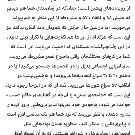
از رویدادهای پیشین است؛ چنان‌که در زمان‌بندی شما هم دیدیم
که جنبش 88 و انقلاب 57 و مشروطه از این منظر به هم پیوند
می‌خورند. اما در عین حال حرکتی که هم‌زمان باید اتفاق بیافتد نیز
این است که هرکدام از این‌ها هم تفاوت‌هایی با تکرار قبلی دارند.
در این رفت‌و‌برگشت، مسئله‌ای که اهمیت می‌یابد، این است که
شما در کارهای مختلف‌تان وقتی به‌سراغ عصر مشروطه می‌روید،
سازمان‌یابی اجتماعی بدیل را در انجمن‌ها جستجو می‌کنید؛ یا در
دهه‌ی 20 تا 30 سراغ اتحادیه‌ها می‌روید؛ و به‌همین‌ترتیب در
انقلاب 57 سراغ شوراها می‌روید. نکته‌ای که در این‌جا وجود دارد،
این است که «جامعه‌ی مدنی» یا آن‌چه در گفتارهای حاکم «سنت»
خوانده می‌شود، به‌خودیِ خود نمی‌تواند برابری‌طلبیِ بروز کرده را
تداوم دهند، به‌نظر می‌رسد که نزد شما هم یک میانجی لازم است
تا برابری‌طلبی را ممکن کند. منظورم همان نهادهایی مثل
انجمن‌ها، اتحادیه‌ها، و شوراها هستند، که به آن لحظه امکان