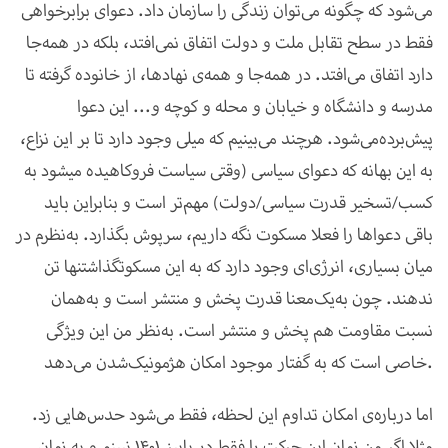
می‌شود که چگونه می‌توان زندگی را سازمان داد. دعوای برابر‌خواهی
فقط در سطح تقابل ملت و دولت اتفاق نمی‌افتد، بلکه در همه‌جا
دارد اتفاق می‌افتد. در همه‌جا و همه‌
ی نهادها، از خانوده گرفته تا
مدرسه و دانشگاه و خیابان و محله و کوچه و... این دعوا
پیش‌برده‌می‌شود. هرچند می‌بینیم که میلی وجود دارد تا بر این نزاع‌،
به این بهانه که دعوای سیاسی (وقتی سیاست فروکاهیده می­شود به
کسب/تسخیر قدرت سیاسی/دولت) مهم‌تر است و بنابراین باید
باقی دعواها را فعلا مسکوت نگه داریم، سرپوش بگذارد. به‌نظرم در
میان بسیاری، انرژی‌ای وجود دارد که به این مسکوت­گذاشتن­ها تن
ندهند. چون به‌یک‌معنا قدرت پخش و منتشر است و به‌همان
نسبت مقاومت هم پخش و منتشر است. به‌نظر من این ویژگی
خاصی است که به گفتار موجود امکان هژمونیک‌شدن می‌دهد.
اما درباره‌ی امکان تداوم این لحظه، فقط می‌شود حدس‌هایی زد.
مثلا اگر من زمان این حرکت را فقط در پاییز 1401 نبینم و به زمان