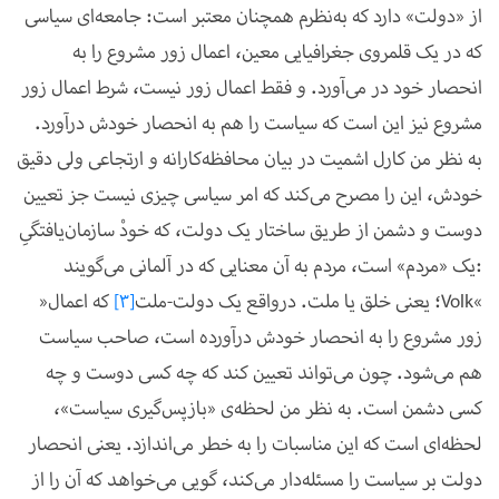
از «دولت» دارد که به‌نظرم همچنان معتبر است: جامعه‌ای سیاسی
که در یک قلمروی جغرافیایی معین، اعمال زور مشروع را به
انحصار خود در می‌آورد. و فقط اعمال زور نیست، شرط اعمال زور
مشروع نیز این است که سیاست را هم به انحصار خودش درآورد.
به نظر من کارل اشمیت در بیان محافظه‌کارانه و ارتجاعی ولی دقیق
خودش، این را مصرح می‌کند که امر سیاسی چیزی نیست جز تعیین
دوست و دشمن از طریق ساختار یک دولت، که خودْ سازمان‌یافتگیِ
یک «مردم» است، مردم به آن معنایی که در آلمانی می‌گویند:
«
Volk
»؛ یعنی خلق یا ملت. درواقع یک دولت-ملت
[3]
که اعمال
زور مشروع را به انحصار خودش درآورده است، صاحب سیاست
هم می‌شود. چون می‌تواند تعیین کند که چه کسی دوست و چه
کسی دشمن است. به نظر من لحظه‌ی «بازپس‌گیری سیاست»،
لحظه‌ای است که این مناسبات را به خطر می‌اندازد. یعنی انحصار
دولت بر سیاست را مسئله‌دار می‌کند، گویی می‌خواهد که آن را از