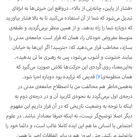
«فشار از پایین، چانه‌زنی از بالا». درواقع این خیزش‌ها به ابژه‌ای
تبدیل می‌شود که شما از آن استفاده می‌کنید تا به بالا فشار بیاورید
که دوباره شما را راه بدهد. و از همین منظر برمی‌گردید و طبقه‌ی
متوسط مفروض خودتان را، همان که قرار است جامعه‌ی مدنی را
بسازد، مخاطب قرار می‌دهید که: «بترسید! اگر این‌ها به خیابان
بیایند خشونت و آشوب می‌شود، پس به رهبری ما تن بدهید».
به‌این‌معنا، روی گُرده‌ی این حرکت‌ها تلاشی صورت می‌گیرد که
همان منظومه‌ی
[7]
قدیمی که ترکیده بود دوباره احیا شود.
به‌همین‌خاطر هم مخالفت من با اصطلاح جامعه‌ی ‌مدنی در
درجه‌ی اول برمی‌گردد به نحوه‌ی کاربرد آن و در درجه‌ی دوم به
اینکه با توجه به وضعیت تاریخی که در آن قرار داریم این مفهوم
دیگر اصلا توضیح‌گر نیست، نه اینکه صرفا معنادار نباشد. در علوم
اجتماعی یا انسانی ما هم این ایده کاملا غالب است، و دائما خود را
بازتولید می‌کند. حتی امروز هم دربرابر اتفاقات اخیر با همین