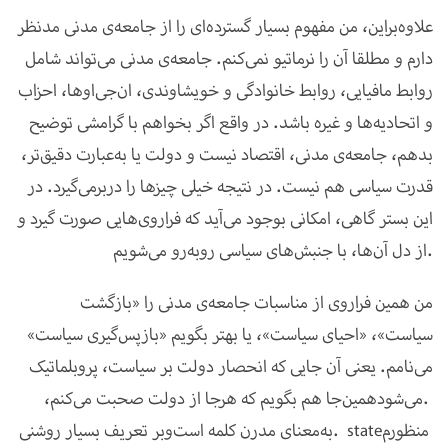
علاوه‌براین، من مفهوم بسیار گسترده‌ای را از جامعه‌ی مدنی مدنظر
دارم و مطلقا آن را نرماتیو نمی‌کنم. جامعه‌ی مدنی می‌تواند شامل
روابط مافیایی، روابط خانوادگی و خویشاوندی، ان‌جی‌اوها، احزاب
و اتحادیه‌ها و غیره باشد. در واقع اگر بخواهم با گرامشی توضیح
بدهم، جامعه‌ی مدنی، اقتصاد نیست و دولت یا به‌عبارت دقیق‌تر،
قدرت سیاسی هم نیست. در نتیجه خیلی چیزها را دربرمی‌گیرد. در
این بستر گاهی، امکانی بوجود می‌آید که فراروی‌هایی صورت گیرد و
از دل آن‌ها، با جنبش‌های سیاسی روبه‌رو می‌شویم.
من همین فراروی از مناسبات جامعه‌ی مدنی را «بازگشت
سیاست»، «احیای سیاست»، یا بهتر بگویم «بازپس‌گیری سیاست»
می‌نامم. یعنی آن جایی که انحصار دولت بر سیاست، پروبلماتیک
می‌شود.
همین‌جا هم بگویم که هرجا از دولت صحبت می‌کنم،
منظورم
state
به‌معنای مدرن کلمه است.
وبر تعریف بسیار روشنی