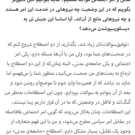
بگوییم که در این وضعیت چه نیروهایی در خدمت این امر هستند
و چه نیروهایی مانع از آن‌اند. آیا اساسا این جنبش تن به
دیسکورسیوشدن می‌دهد؟
توفیق:
سوالات‌تان زیاد شد. بگذارید از دو اصطلاح شروع کنم که
در صحبت‌های شما بود، ولی من با آن‌ها مسئله دارم. یکی امر
اجتماعی و یکی جامعه‌ی مدنی. البته زمانی‌که از این دو اصطلاح با
ارجاع به بحث‌های من صحبت می‌کنید، منظور شما را می‌فهمم اما
شاید بد نباشد که از همین‌جا وارد شوم تا موضع‌ام روشن شود و
بعد از آن بتوانم به سوالات بپردازم. چون این اصطلاحات به‌نظر من
گنگ‌اند و لااقل در وضعیتی که ما در آن قرار داریم رسا نیستند.
این اصطلاحات چنان به‌کار می‌روند که گویی امر اجتماعی بلافاصله
در مقابل امر سیاسی مطرح می‌شود، و من با این فهم متعارف از
وجود یک تقابل، بسیار مشکل دارم. اصطلاح «جامعه‌ی مدنی» نیز