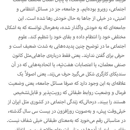
اجتماعی، روبرو بوده‌ایم. و جامعه، جز در مسائل انتظامی و
امنیتی، در خیلی از جاها به حال خودش رها شده است. این
جامعه‌ای که به خودش واگذار شده، به‌هر‌حال توانسته که به اشکال
مختلفی خود را انتظام داده و بقای خود را تنظیم کند. علوم
اجتماعی ما در توضیح چنین پدیده‌هایی به شدت ضعیف است و
حرفی برای گفتن ندارند. یعنی
فقط درباره‌ی جاهایی
مثل کانون
صنفی معلمان، یا اعتصابات هفت‌تپه، یا اتحادیه‌هایی که در آن
سندیکای کارگری شکل می‌گیرد حرف می‌زند. یعنی اصولاً یک
علاقه‌ای به این وجود دارد که صرفا مسائل جامعه، یعنی وضعیت
فرمال و وضعیت روابط طبقاتی که رویت‌پذیر و قابل‌تشخیص
هستند را ببیند. در‌حالی‌که زندگی اجتماعی در کشوری مثل ایران از
خیلی‌وقت پیش، و به‌صورت روزافزون در بیست سی سال گذشته،
در مناسباتی رقم می‌خورد که به‌معنای طبقاتی خیلی شفاف نیست.
بقای بسیاری از آدم‌ها در مناسبات به‌اصطلاح غیررسمی اتفاق