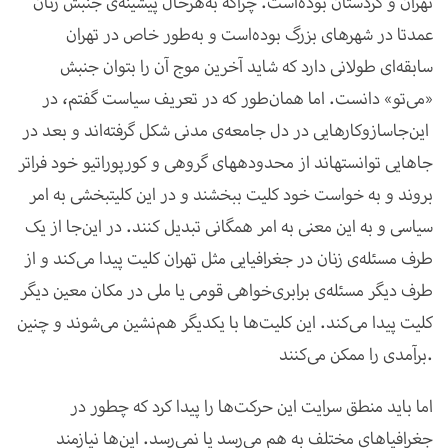
تهران و کردستان بوده‌است. چراکه به‌هر‌حال پیشینه
ی جنبش زنان
عمدتا در شهرهای بزرگ بوده‌است و به‌طور خاص در تهران
سابقه‌ای طولانی دارد که شاید آخرین موج آن را بتوان جنبش
«می‌تو» دانست. اما همان‌طور که در تعریف سیاست گفتم، در
این‌جا
سازوکارهایی در دل جامعه‌ی مدنی شکل گرفته‌اند و بعد در
جاهایی توانسته­اند از محدوده­های گروهی و کورپوراتیو خود فراتر
بروند و به خواست خود کلیت ببخشند و در این کلیت­بخشی به امر
سیاسی و به این معنی به امر همگانی تبدیل کنند. در این‌جا از یک
طرف مسئله‌ی زنان در جغرافیایی مثل تهران کلیت پیدا می‌کند و از
طرف دیگر مسئله‌ی برابری‌خواهی قومی یا ملی در مکان معین دیگر
کلیت پیدا می‌کند. این کلیت‌ها با یکدیگر هم‌نشین می‌شوند و چنین
برآمدی را ممکن می‌کنند.
اما باید منطق سرایت این حرکت‌ها را پیدا کرد که چطور در
جغرافیاهای مختلف به هم می‌رسد یا نمی‌رسد. این‌ها نیازمند