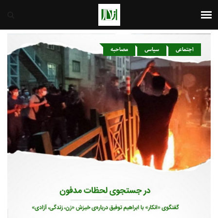
ایران
8th August 2026
اجتماعی
سیاسی
مصاحبه