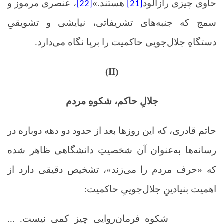
حاوی چیزی رازآلود
هستند.»
، عنصری مرموز و
[22]
[21]
سمج که جنبه‌های تشریفاتی، نیایشی و تشویقیِ
دستگاهِ جلال‌جویی حاکمیت را برپا نگاه می‌دارد.
(II)
جلالِ حاکم، شکوهِ مردم
حاتم قادری، که این روزها بعد از حدود دو دهه دوباره در
رسانه‌ها به‌عنوان آن شخصیتِ دانشگاهی ظاهر شده
که «حرف مردم را می‌زند»، تشخیص دقیقی دارد از
اهمیت بنیادینِ جلال‌جوییِ حاکمیت:
شکوه فرمان‌روایی چیز کمی نیست. ...