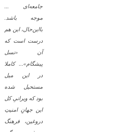
جامعه‌ای ...
موجه باشد.
بااین‌حال، این هم
درست است که
آن «نسل
پیشگام»... کاملا
در این میل
مستحیل شده
بود که ویرانیِ کل
این جهانِ امنیتِ
دروغین، فرهنگ