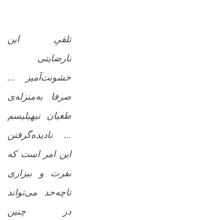
تلقیِ این
نارضایتی
خشونت‌آمیز ...
صرفا به‌منزله‌ی
طغیان نیهیلیسم
... نادیده‌گرفتن
این امر است که
نفرت و بیزاری
تاچه‌حد می‌تواند
در چنین