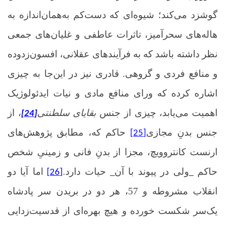
گوشزد می‌کند؛ شیوه‌ای که دست‌کم به‌همان‌اندازه به
هاله‌های سحرآمیز، تاثرات عاطفی و غلیان‌های جمعی
نظر داشته باشد که به فرآیندهای عقلانی، افسون‌زدوده
و منافع فردی و گروهی.
قادری نیز در این‌جا به چیزی
اشاره کرده که ورای منافع مادی و نیات ایدئولوژیک
اهمیت می‌یابد، چیزی از جنس
بقایای سلطنتی
، از
[24]
جنس بدنِ مجازی
حاکم که، مطابق پژوهش‌های
[25]
ارنست کانتروویچ، مجزا از بدنِ فانی و زمینیِ شخص
حاکم
ولی در پیوند با آن
حیات دارد.
اما آیا دو
[26]
_
_
انقلاب مشروطه و 57، هر دو در بریدن سر پادشاه
یک‌سر شکست خورده و هیچ بهره‌ای از قدسیت‌زدایی