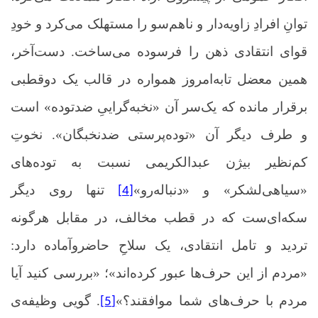
توانِ افرادِ زاویه‌دار و ناهم‌سو را مستهلک می‌کرد و خودِ
قوای انتقادی ذهن را فرسوده می‌ساخت. دست‌آخر،
همین معضل تابه‌امروز همواره در قالب یک دوقطبی
برقرار مانده که یک‌سر آن «نخبه‌گراییِ ضدتوده» است
و طرف دیگر آن «توده‌پرستی ضدنخبگان». نخوتِ
کم‌نظیر بیژن عبدالکریمی نسبت به توده‌های
«سیاهی‌لشکر» و «دنباله‌رو»
تنها روی دیگر
[4]
سکه‌ای‌ست که در قطب مخالف، در مقابل هرگونه
تردید و تامل انتقادی، یک سلاحِ حاضروآماده دارد:
«مردم از این حرف‌ها عبور کرده‌اند»؛ «بررسی کنید آیا
مردم با حرف‌های شما موافقند؟»
. گویی وظیفه‌ی
[5]