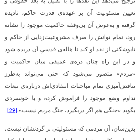
ترجیح می‌دهد این نقدها را با تقلیل به بُعد حقوقی و
تعیین مسئولیت آن بر عهده‌ی قدرت حاکم، نادیده
گرفته و به‌عوض آن بی‌وقفه حاکمیت موجود را نشانه
رود، تمام توانش را صرف مشروعیت‌زدایی از حاکم و
تابوشکنی از نقد او کند تا هاله‌ی قدسیِ آن دریده شود
و در این راه چنان دره‌ی عمیقی میان حاکمیت و
«مردم» متصور می‌شود که حتی می‌تواند به‌طرز
تناقض‌آمیزی تمام مباحثات انتقادی‌اش درباره‌ی تبعات
تداوم وضع موجود را فراموش کرده و با خونسردی
بگوید «جنگی هم اگر دربگیرد، جنگ
مردم
نیست».
[29]
بدین‌سان، آن مردمی که مسئولیتی بر گردنشان نیست،