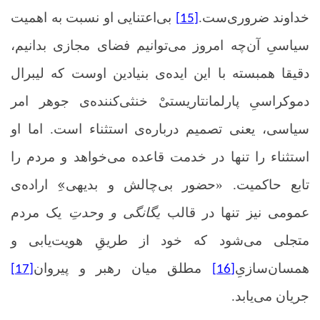
خداوند ضروری‌ست.
بی‌اعتنایی او نسبت به اهمیت
[15]
سیاسیِ آن‌چه امروز می‌توانیم فضای مجازی بدانیم،
دقیقا همبسته با این ایده‌ی بنیادین اوست که لیبرال
دموکراسیِ پارلمانتاریستیْ خنثی‌کننده‌ی جوهر امر
سیاسی، یعنی تصمیم درباره‌ی استثناء است. اما او
استثناء را تنها در خدمت قاعده می‌خواهد و مردم را
تابع حاکمیت. «حضور بی‌چالش و بدیهی»ِ اراده‌ی
عمومی نیز تنها در قالب
یگانگی و وحدتِ
یک مردم
متجلی می‌شود که خود از طریقِ هویت‌یابی و
همسان‌سازیِ
مطلق میان رهبر و پیروان
[17]
[16]
جریان می‌یابد.