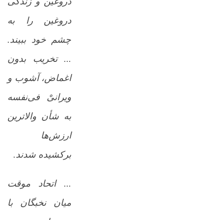
دروغین و زندگی
دروغین را به
چشم خود ببیند.
... تخریب بدون
اغماض، آشوب و
ویرانیْ فی‌نفسه
به شأن والاترین
ارزش‌ها
برکشیده شدند.
... اتحاد موقت
میان نخبگان با