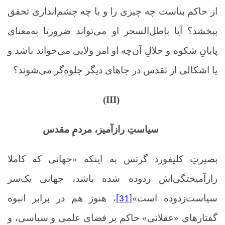
از حاکم بناست چه چیزی را و با چه چشم‌اندازی تحقق
ببخشد؟ آیا باطل‌السحر او می‌تواند ضرورتا به‌معنای
پایانِ شکوه و جلالِ آن‌چه او امر ولایی می‌خواند باشد و
یا اشکالی از تقدس در جاهای دیگر جلوه‌گر می‌شوند؟
(III)
سیاستِ رازآمیز، مردمِ مقدس
بصیرتِ کلیفورد گرتس به اینکه «جهانی که کاملا
رازآمیختگی‌اش زدوده شده باشد، جهانی یک‌سر
سیاست‌زدوده است»
، هنوز هم در برابر انبوه
[31]
گفتارهای «عقلانی» حاکم بر فضای علمی و سیاسی، و