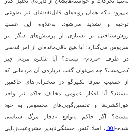
نه‌تنها تحرکات و خواسته‌هایشان از دایره‌ی تحلیل کنار
می‌رود بلکه همان رویه‌های قابل‌نقدشان نیز به‌نوعی
توجیه و تشدید می‌شود. به‌علاوه، این غفلتِ
روش‌شناختی بر بسیاری از پرسش‌های دیگر نیز
سرپوش می‌گذارد: آیا هیچ باقی‌مانده‌ای از امر قدسی
در طرف «مردم» نیست؟ آیا
شکوه مردم چیز
کمی‌ست
؟ چه می‌توان گفت درباره‌ی آن مردمانی که
از جمعیتِ صرفا تکبیرگو در سخنرانی‌های حاکمین
نیستند؟ آیا افکار عمومیِ مخالف حاکم نیز واجد
هوراکشی‌ها و تحسین‌گویی‌های مخصوص به خود
نیست؟ اگر حاکم به‌واقع «دچار مرگ سیاسی
شده»
، اصلا کنش خستگی‌ناپذیرِ مشروعیت‌زدایی
[30]