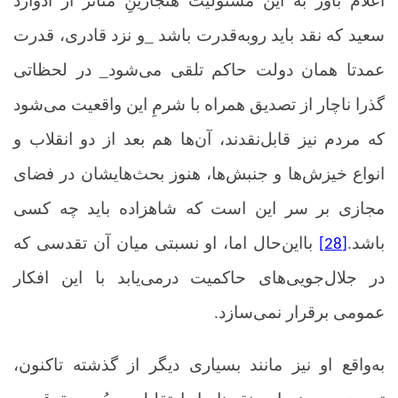
اعلام باور به این مسئولیت هنجارینِ متاثر از ادوارد
سعید که نقد باید روبه‌قدرت باشد _و نزد قادری، قدرت
عمدتا همان دولت حاکم تلقی می‌شود_ در لحظاتی
گذرا ناچار از تصدیق همراه با شرمِ این واقعیت می‌شود
که مردم نیز قابل‌نقدند، آن‌ها هم بعد از دو انقلاب و
انواع خیزش‌ها و جنبش‌ها، هنوز بحث‌هایشان در فضای
مجازی بر سر این است که شاهزاده باید چه کسی
باشد.
بااین‌حال اما، او نسبتی میان آن تقدسی که
[28]
در جلال‌جویی‌های حاکمیت درمی‌یابد با این افکار
عمومی برقرار نمی‌سازد.
به‌واقع او نیز مانند بسیاری دیگر از گذشته تاکنون،