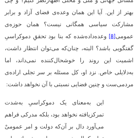
مسائل جهانی و ملی و محلی اظهارنظر کنیم؟ و چی
بهتر از این. آیا این همان وعده‌ی فضای آزاد و برابر
مشارکت سیاسی همگانی نیست؟ همان حوزه‌ی
عمومی
وعده‌داده‌شده که بنا بود تحققِ دموکراسیِ
[8]
گفتگویی باشد؟ البته، چنان‌که می‌توان انتظار داشت،
اشمیت این روند را خوشحال‌کننده نمی‌داند، اما
به‌دلایلی خاص. نزد او، کل مسئله بر سر تجلی اراده‌ی
مردمی‌ست و چنین فضایی نسبتی با آن نخواهد داشت:
این به‌معنای یک دموکراسیِ به‌شدت
تمرکزیافته نخواهد بود، بلکه مدرکی فراهم
می‌آورد دال بر آن‌که دولت و امر عمومیْ