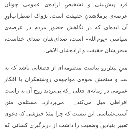
فرد پیش‌بینی و تشخیصِ اراده‌ی عمومی چونان
عرصه‌ی برملاشدنِ حقیقت است، پژواک اضطراب‌آورِ
آن ایده‌ای که در نگاهش حضور مردم در عرصه‌ی
سیاسی «یوم‌الله» است، صدای‌شان صدای خداست،
سخن‌شان حقیقت و اراده‌شان الاهی.
متنِ پیش‌رو بناست منظومه‌ای از قطعاتی باشد که به
نقد و سنجش نحوه‌ی مواجهه‌ی روشنفکران با افکار
عمومی در زمانه‌ی فعلی _که بی‌تردید روح آن به راست
افراطی میل می‌کند_ می‌پردازد. مسئله‌ی متن
آسیب‌شناسی این نیست که چرا مثلا خیزشی که دعویِ
تغییر بنیادین وضعیت را داشت از دربرگیری کسانی که