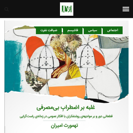
ایران
8th August 2026
اجتماعی
سیاسی
فاشیسم
ضیافت نفرت