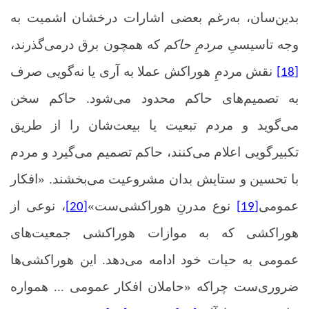
بدین‌سان، به‌رغم بعضی اشارات درخشان اشمیت به
وجه تاسیسیِ
مردمِ حاکم
که همچون برق درمی‌گذرند،
نقش مردمِ هوراکش عملا به آری یا نه‌گویی صرف
[18]
به تصمیم‌های حاکم محدود می‌شود. حاکم سخن
می‌گوید و مردم تبعیت یا بیعت‌شان را از طریق
تکبیرگویی اعلام می‌کنند، حاکم تصمیم می‌گیرد و مردم
با تحسین و ستایش بدان مشروعیت می‌بخشند. «افکار
عمومی
نوع مدرنِ هوراکشی‌ست»
، نوعی از
[20]
[19]
هوراکشی که به موازات هوراکشی جمعیت‌های
عمومی به حیات خود ادامه می‌دهد. این هوراکشی‌ها
ضروری‌ست چراکه «حاملان افکار عمومی ... همواره