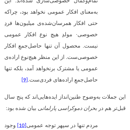
تمام‌وکمال خصوصی‌سازی شده‌اند. این
به‌معنای افکار عمومی نخواهد بود، چراکه
حتی افکار همرسان‌شده‌ی میلیون‌ها فردِ
خصوصی· مولدِ هیچ نوع افکار عمومی
نیست. محصول آن تنها حاصل‌جمعِ افکار
خصوصی‌ست. از این منظر هیچ‌نوع اراده‌ی
عمومی یا مشترک برنخواهد آمد، بلکه تنها
حاصل‌جمعِ اراده‌های فردی‌ست.
[9]
این جملات به‌وضوح طنین‌انداز ایده‌هایی‌اند که پنج سال
قبل‌تر هم در
بحران دموکراسی پارلمانی
بیان شده بود:
مردم تنها در سپهر توجه عمومی
وجود
[10]