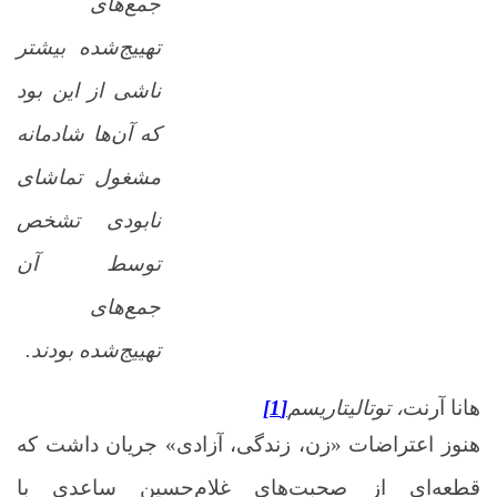
جمع‌های
تهییج‌شده بیشتر
ناشی از این بود
که آن‌ها شادمانه
مشغول تماشای
نابودی تشخص
توسط آن
جمع‌های
تهییج‌شده بودند.
هانا آرنت
، توتالیتاریسم
[1]
هنوز اعتراضات «زن، زندگی، آزادی» جریان داشت که
قطعه‌ای از صحبت‌های غلام‌حسین ساعدی با