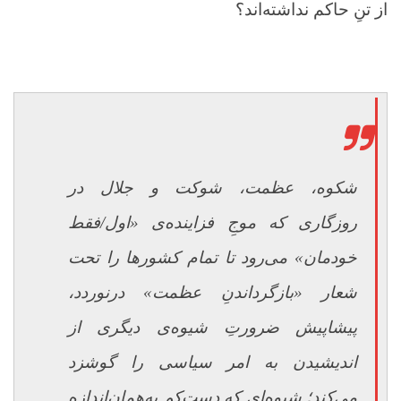
از تنِ حاکم نداشته‌اند؟
شکوه، عظمت، شوکت و جلال در
روزگاری که موجِ فزاینده‌ی «اول/فقط
خودمان» می‌رود تا تمام کشورها را تحت
شعار «بازگرداندنِ عظمت» درنوردد،
پیشاپیش ضرورتِ شیوه‌ی دیگری از
اندیشیدن به امر سیاسی را گوشزد
می‌کند؛ شیوه‌ای که دست‌کم به‌همان‌اندازه