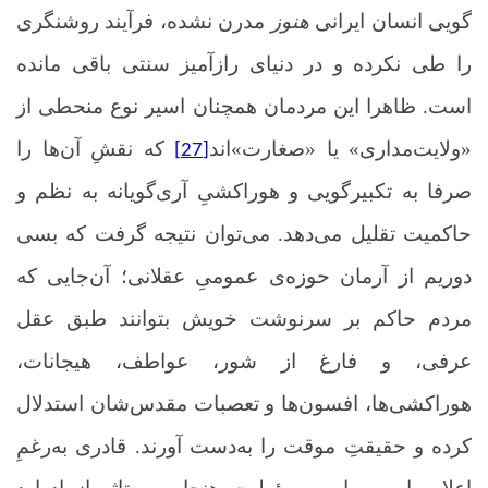
گویی انسان ایرانی
هنوز
مدرن نشده، فرآیند روشنگری
را طی نکرده و در دنیای رازآمیز سنتی باقی مانده
است. ظاهرا
این مردمان همچنان اسیر نوع منحطی از
«ولایت‌مداری» یا «صغارت‌»‌اند
که نقشِ آن‌ها را
[27]
صرفا به تکبیرگویی و هوراکشیِ آری‌گویانه به نظم و
حاکمیت تقلیل می‌دهد.
می‌توان نتیجه گرفت که بسی
دوریم از آرمان حوزه‌ی عمومیِ عقلانی؛ آن‌جایی که
مردم حاکم بر سرنوشت خویش بتوانند طبق عقل
عرفی، و فارغ از شور، عواطف، هیجانات،
هوراکشی‌ها، افسون‌ها و تعصبات مقدس‌شان استدلال
کرده و حقیقتِ موقت را به‌دست آورند.
قادری به‌رغمِ